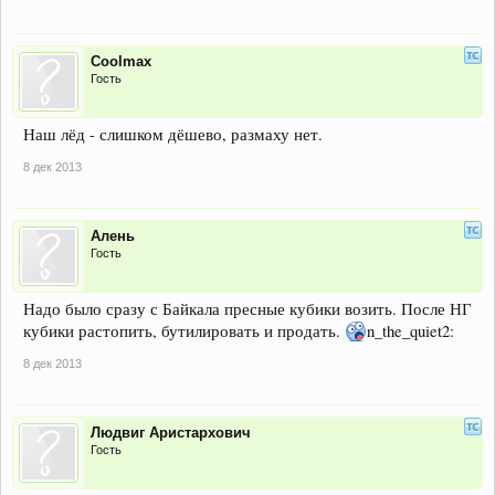
Coolmax
Гость
Наш лёд - слишком дёшево, размаху нет.
8 дек 2013
Алень
Гость
Надо было сразу с Байкала пресные кубики возить. После НГ
кубики растопить, бутилировать и продать.
n_the_quiet2:
8 дек 2013
Людвиг Аристархович
Гость