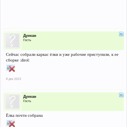
Дункан
Гость
Сейчас собрали каркас ёлки и уже рабочие приступили, к ее
сборке :dirol:
8 дек 2013
Дункан
Гость
Ёлка почти собрана