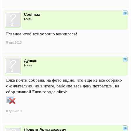
Coolmax
Гость
Главное чтоб всё хорошо кончилось!
8 дек 2013
Дункан
Гость
Ёлка почти собрана, на фото видно, что еще не все собрано
окончательно, но в итоге, рабочие весь день потратили, на
сбор главной Ёлки города :dirol:
8 дек 2013
Людвиг Аристархович