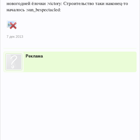
новогодней ёлочки :victory: Строительство таки наконец-то
началось :sun_bespectacled:
7 дек 2013
Реклама