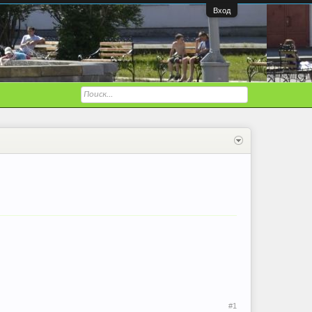
Вход
#1