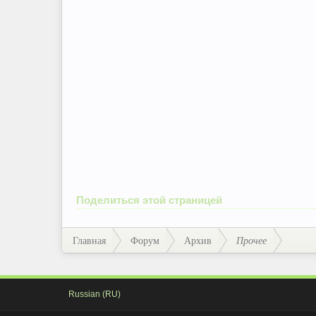
Поделиться этой страницей
Главная
Форум
Архив
Прочее
Russian (RU)