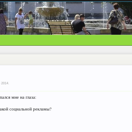
в 2014
.
ался мне на глаза:
такой социальной рекламы?