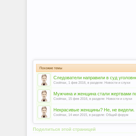
Похожие темы
Следователи направили в суд уголовно
Coolmax
,
1 фев 2016
, в разделе:
Новости и слухи
Мужчина и женщина стали жертвами п
Coolmax
,
15 фев 2016
, в разделе:
Новости и слухи
Некрасивые женщины? Не, не видели.
Coolmax
,
14 июл 2015
, в разделе:
Общий форум
Поделиться этой страницей