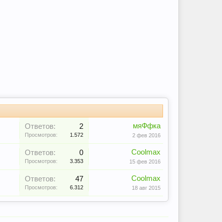
мяФфка
Ответов:
2
Просмотров:
1.572
2 фев 2016
Coolmax
Ответов:
0
Просмотров:
3.353
15 фев 2016
Coolmax
Ответов:
47
Просмотров:
6.312
18 авг 2015