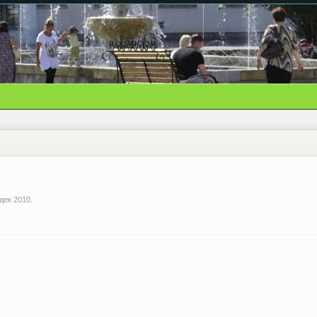
 дек 2010
.