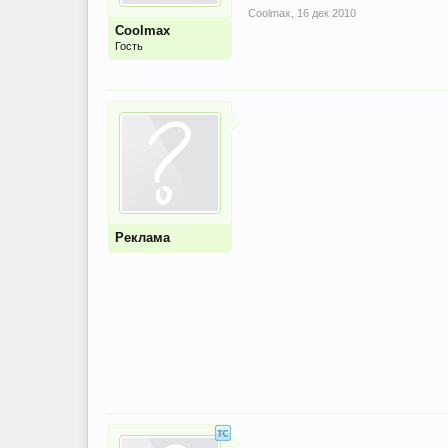
Coolmax
,
16 дек 2010
Coolmax
Гость
Реклама