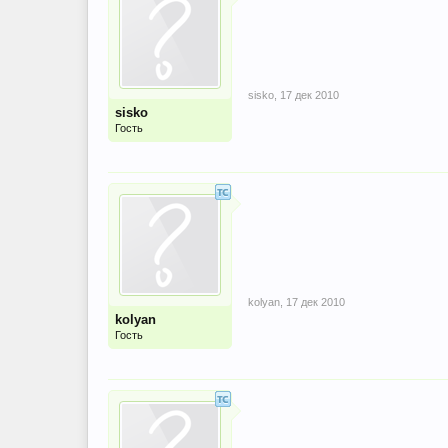
sisko
,
17 дек 2010
sisko
Гость
kolyan
,
17 дек 2010
kolyan
Гость