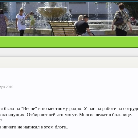
 дек 2010
.
ня было на "Весне" и по местному радио. У нас на работе на сотру
ноко идущих. Отбирают всё что могут. Многие лежат в больнице.
?
 ничего не написал в этом блоге...