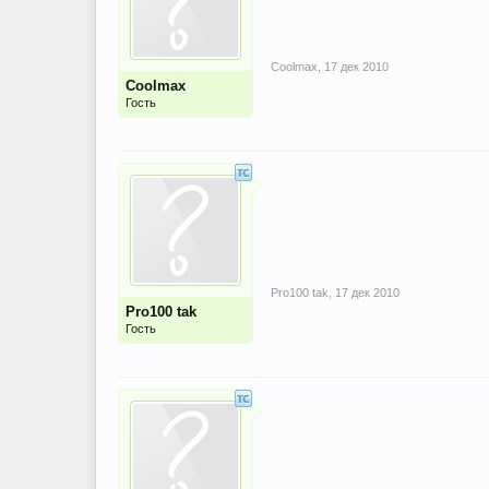
Coolmax
,
17 дек 2010
Coolmax
Гость
Pro100 tak
,
17 дек 2010
Pro100 tak
Гость