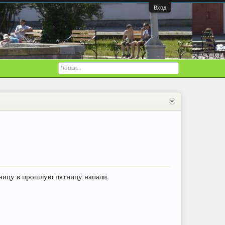
Вход
дницу в прошлую пятницу напали.