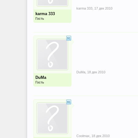
karma 333
,
17 дек 2010
karma 333
Гость
DuMa
,
18 дек 2010
DuMa
Гость
Coolmax
,
18 дек 2010