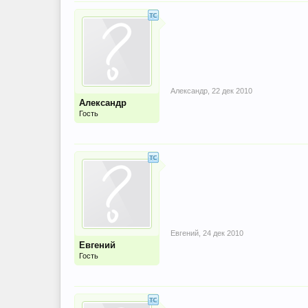
Александр
,
22 дек 2010
Александр
Гость
Евгений
,
24 дек 2010
Евгений
Гость