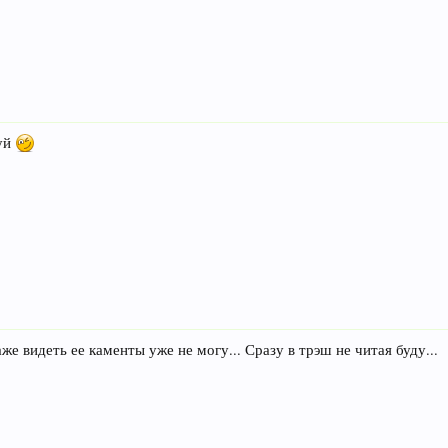
вуй
же видеть ее каменты уже не могу... Сразу в трэш не читая буду...