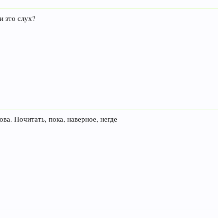
и это слух?
а. Почитать, пока, наверное, негде