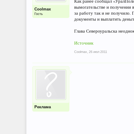
Как ранее сообщал «УралПоли
вымогательстве и получении 
Coolmax
за работу так и не получило.
Гость
документы и выплатить деньг
Глава Североуральска неоднок
Источник
Coolmax
,
26 июл 2011
Реклама