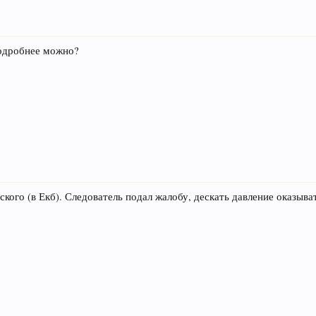
подробнее можно?
кого (в Екб). Следователь подал жалобу, дескать давление оказывать