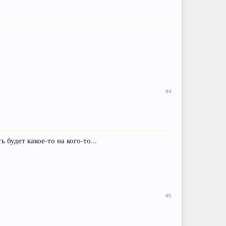
#4
 будет какое-то на кого-то...
#5