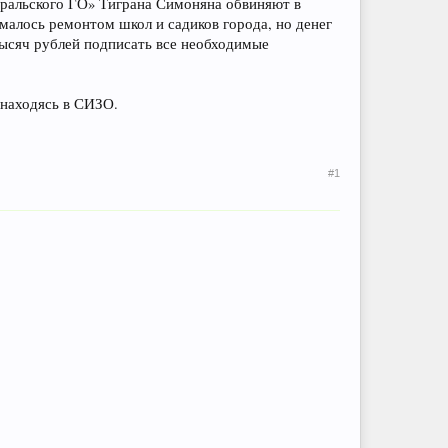
ральского ГО» Тиграна Симоняна обвиняют в
малось ремонтом школ и садиков города, но денег
 тысяч рублей подписать все необходимые
 находясь в СИЗО.
#1