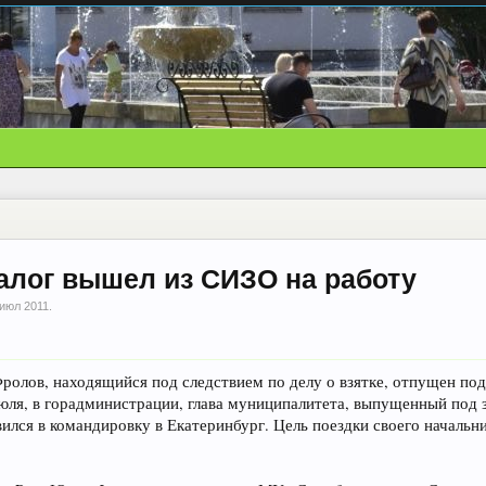
алог вышел из СИЗО на работу
 июл 2011
.
ролов, находящийся под следствием по делу о взятке, отпущен под
юля, в горадминистрации, глава муниципалитета, выпущенный под за
вился в командировку в Екатеринбург. Цель поездки своего начальн