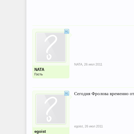
NATA
,
26 июл 2011
NATA
Гость
Сегодня Фролова временно от
egoist
,
26 июл 2011
egoist