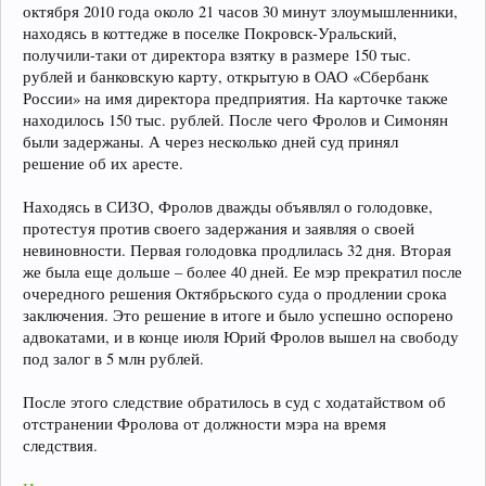
октября 2010 года около 21 часов 30 минут злоумышленники,
находясь в коттедже в поселке Покровск-Уральский,
получили-таки от директора взятку в размере 150 тыс.
рублей и банковскую карту, открытую в ОАО «Сбербанк
России» на имя директора предприятия. На карточке также
находилось 150 тыс. рублей. После чего Фролов и Симонян
были задержаны. А через несколько дней суд принял
решение об их аресте.
Находясь в СИЗО, Фролов дважды объявлял о голодовке,
протестуя против своего задержания и заявляя о своей
невиновности. Первая голодовка продлилась 32 дня. Вторая
же была еще дольше – более 40 дней. Ее мэр прекратил после
очередного решения Октябрьского суда о продлении срока
заключения. Это решение в итоге и было успешно оспорено
адвокатами, и в конце июля Юрий Фролов вышел на свободу
под залог в 5 млн рублей.
После этого следствие обратилось в суд с ходатайством об
отстранении Фролова от должности мэра на время
следствия.