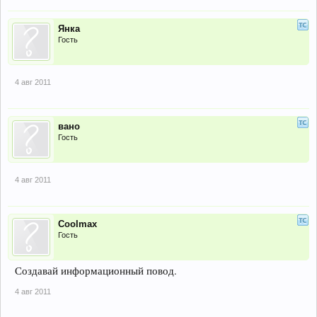
Янка
Гость
4 авг 2011
вано
Гость
4 авг 2011
Coolmax
Гость
Создавай информационный повод.
4 авг 2011