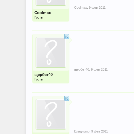
Coolmax
,
9 фев 2011
Coolmax
Гость
щербет40
,
9 фев 2011
щербет40
Гость
Владимир
,
9 фев 2011