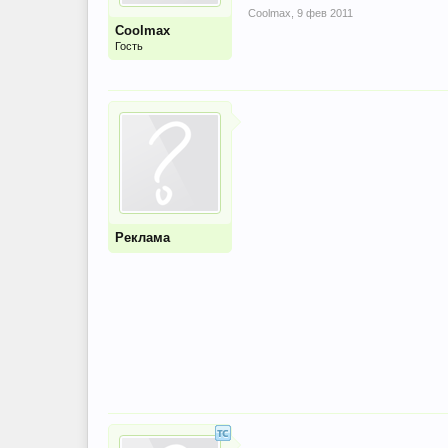
Coolmax
,
9 фев 2011
Coolmax
Гость
Реклама