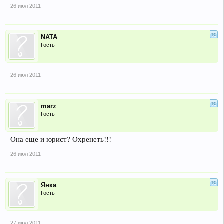
26 июл 2011
NATA
Гость
26 июл 2011
marz
Гость
Она еще и юрист? Охренеть!!!
26 июл 2011
Янка
Гость
27 июл 2011