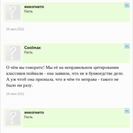
инкогнито
Гость
26 июл 2011
Coolmax
Гость
О чём вы говорите! Мы её на неправильном цитировании
классиков поймали - она заявила, что не в буквоедстве дело.
А уж чтоб она признала, что в чём-то неправа - такого не
было ни разу.
26 июл 2011
инкогнито
Гость