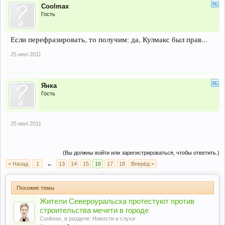
Coolmax
Гость
Если перефразировать, то получим: да, Кулмакс был прав...
25 июл 2011
Янка
Гость
25 июл 2011
(Вы должны войти или зарегистрироваться, чтобы ответить.)
< Назад
1
←
13
14
15
16
17
18
Вперёд >
Похожие темы
Жители Североуральска протестуют против
строительства мечети в городе
Coolmax
, в разделе:
Новости и слухи