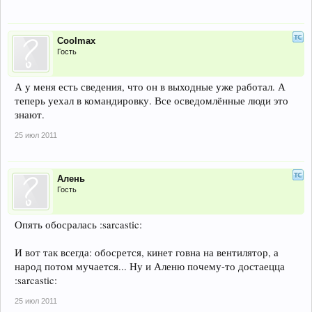
Coolmax
Гость
А у меня есть сведения, что он в выходные уже работал. А
теперь уехал в командировку. Все осведомлённые люди это
знают.
25 июл 2011
Алень
Гость
Опять обосралась :sarcastic:
И вот так всегда: обосрется, кинет говна на вентилятор, а
народ потом мучается... Ну и Аленю почему-то достаецца
:sarcastic:
25 июл 2011