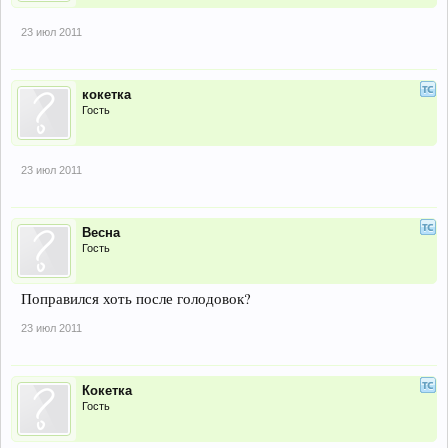
23 июл 2011
кокетка
Гость
23 июл 2011
Весна
Гость
Поправился хоть после голодовок?
23 июл 2011
Кокетка
Гость