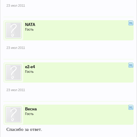
23 июл 2011
NATA
Гость
23 июл 2011
е2-е4
Гость
23 июл 2011
Весна
Гость
Спасибо за ответ.