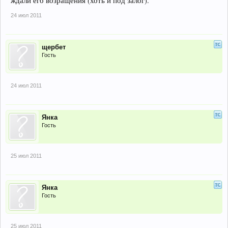
ждали его возращения (хоть и под залог).
24 июл 2011
щербет
Гость
24 июл 2011
Янка
Гость
25 июл 2011
Янка
Гость
25 июл 2011