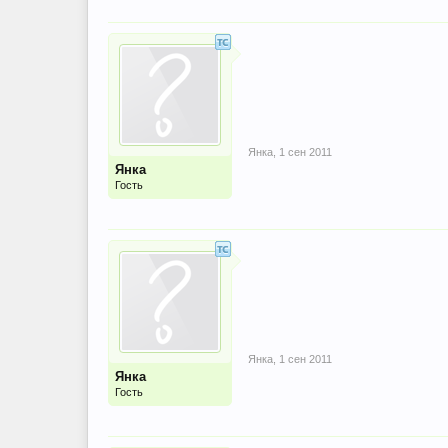
Янка
,
1 сен 2011
Янка
Гость
Янка
,
1 сен 2011
Янка
Гость