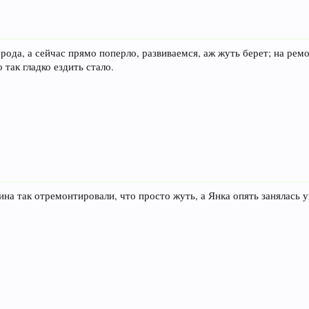
города, а сейчас прямо поперло, развиваемся, аж жуть берет; на ре
о так гладко ездить стало.
ина так отремонтировали, что просто жуть, а Янка опять занялась