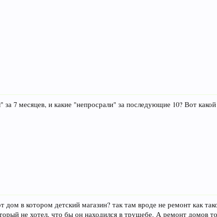
 за 7 месяцев, и какие "непросрали" за последующие 10? Вот какой
от дом в котором детский магазин? так там вроде не ремонт как так
который не хотел, что бы он находился в трущебе. А ремонт домов т