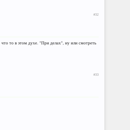
#32
- что то в этом духе. "При делах", ну или смотреть
#33