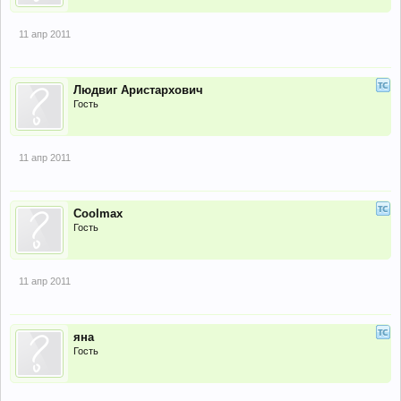
11 апр 2011
Людвиг Аристархович
Гость
11 апр 2011
Coolmax
Гость
11 апр 2011
яна
Гость