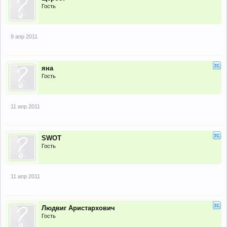
Гость
9 апр 2011
яна
Гость
11 апр 2011
SWOT
Гость
11 апр 2011
Людвиг Аристархович
Гость