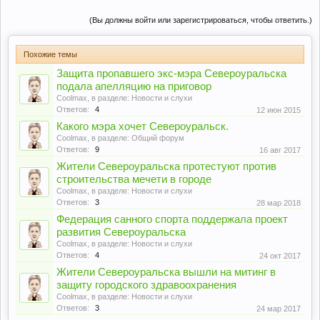
(Вы должны войти или зарегистрироваться, чтобы ответить.)
Похожие темы
Защита пропавшего экс-мэра Североуральска
подала апелляцию на приговор
Coolmax
, в разделе:
Новости и слухи
Ответов:
4
12 июн 2015
Какого мэра хочет Североуральск.
Coolmax
, в разделе:
Общий форум
Ответов:
9
16 авг 2017
Жители Североуральска протестуют против
строительства мечети в городе
Coolmax
, в разделе:
Новости и слухи
Ответов:
3
28 мар 2018
Федерация санного спорта поддержала проект
развития Североуральска
Coolmax
, в разделе:
Новости и слухи
Ответов:
4
24 окт 2017
Жители Североуральска вышли на митинг в
защиту городского здравоохранения
Coolmax
, в разделе:
Новости и слухи
Ответов:
3
24 мар 2017