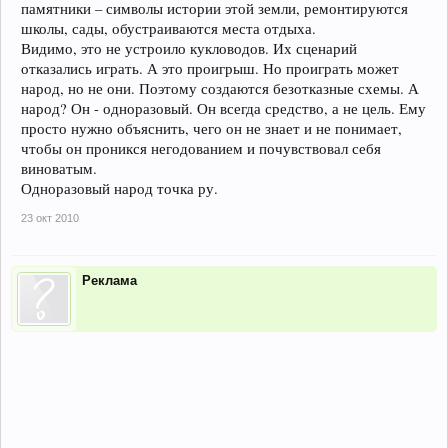
памятники – символы истории этой земли, ремонтируются
школы, сады, обустраиваются места отдыха.
Видимо, это не устроило кукловодов. Их сценарий
отказались играть. А это проигрыш. Но проиграть может
народ, но не они. Поэтому создаются безотказные схемы. А
народ? Он - одноразовый. Он всегда средство, а не цель. Ему
просто нужно объяснить, чего он не знает и не понимает,
чтобы он проникся негодованием и почувствовал себя
виноватым.
Одноразовый народ точка ру.
23 окт 2010
Реклама