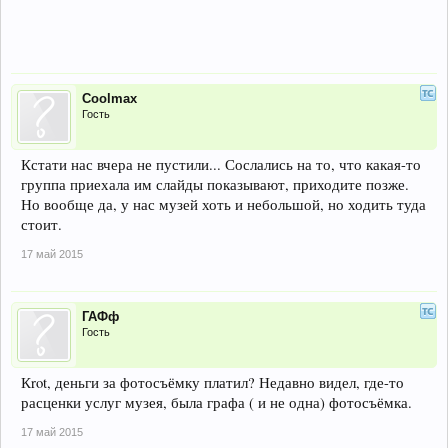
Coolmax
Гость
Кстати нас вчера не пустили... Сослались на то, что какая-то
группа приехала им слайды показывают, приходите позже.
Но вообще да, у нас музей хоть и небольшой, но ходить туда
стоит.
17 май 2015
ГАФф
Гость
Кrot, деньги за фотосъёмку платил? Недавно видел, где-то
расценки услуг музея, была графа ( и не одна) фотосъёмка.
17 май 2015