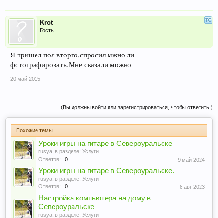
Krot
Гость
Я пришел пол вторго,спросил мжно ли
фотографировать.Мне сказали можно
20 май 2015
(Вы должны войти или зарегистрироваться, чтобы ответить.)
Похожие темы
Уроки игры на гитаре в Североуральске
rusya
, в разделе:
Услуги
Ответов:
0
9 май 2024
Уроки игры на гитаре в Североуральске.
rusya
, в разделе:
Услуги
Ответов:
0
8 авг 2023
Настройка компьютера на дому в
Североуральске
rusya
, в разделе:
Услуги