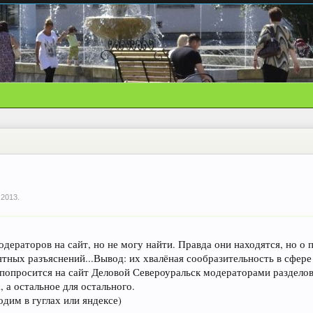
 2013
.
дераторов на сайт, но не могу найти. Правда они находятся, но о
ятных разъяснений...Вывод: их хвалёная сообразительность в сфере
 попросится на сайт Деловой Североуральск модераторами разделов
, а остальное для остального.
одим в гуглах или яндексе)