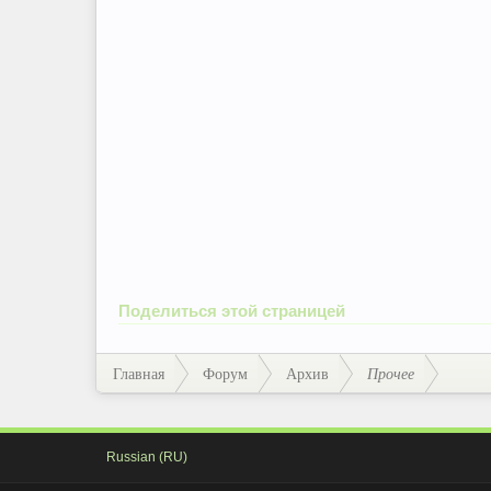
Поделиться этой страницей
Главная
Форум
Архив
Прочее
Russian (RU)