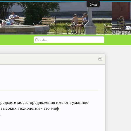
Вход
 предмете моего предложения имеют туманное
 высоких технологий - это миф!
.