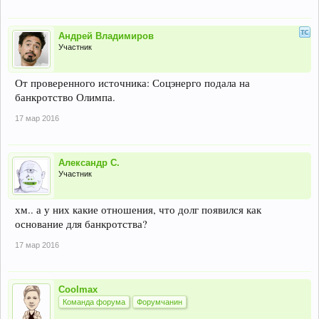
Андрей Владимиров
Участник
От проверенного источника: Соцэнерго подала на
банкротство Олимпа.
17 мар 2016
Александр С.
Участник
хм.. а у них какие отношения, что долг появился как
основание для банкротства?
17 мар 2016
Coolmax
Команда форума
Форумчанин