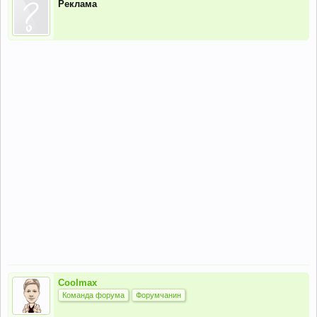
Реклама
Coolmax
Команда форума
Форумчанин