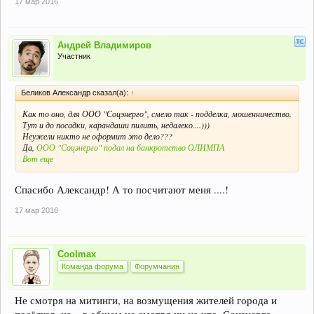
17 мар 2016
Андрей Владимиров
Участник
Беликов Александр сказал(а):
↑
Как то оно, для ООО "Соцэнерго", смело так - подделка, мошенничество.
Тут и до посадки, карандаши пилить, недалеко....)))
Неужели никто не оформит это дело???
Да,
ООО "Соцэнерго" подал на банкротство ОЛИМПА
Вот еще
Спасибо Александр! А то посчитают меня ....!
17 мар 2016
Coolmax
Команда форума
Форумчанин
Не смотря на митинги, на возмущения жителей города и