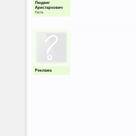
Людвиг
Аристархович
Гость
Реклама