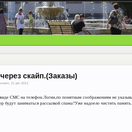
через скайп.(Заказы)
рхович
,
21 авг 2013
.
 виде СМС на телефон.Логин,по понятным соображениям не указыв
ор будут заниматься рассылкой спама?Уже надоело чистить память.