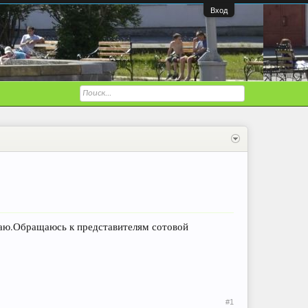
Вход
аю.Обращаюсь к представителям сотовой
#1