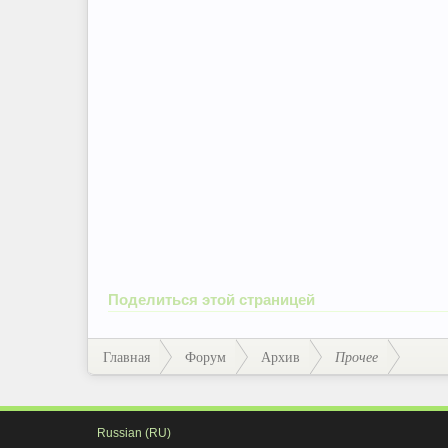
Поделиться этой страницей
Главная
Форум
Архив
Прочее
Russian (RU)