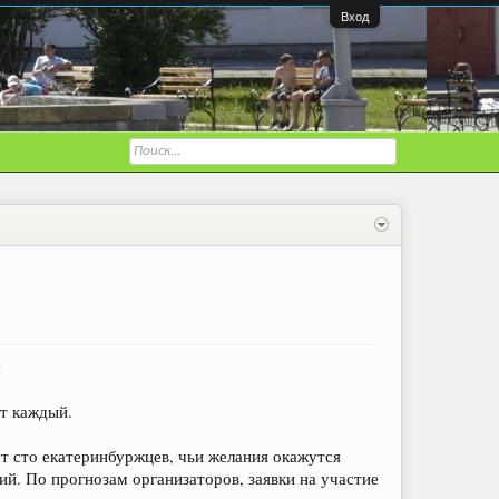
Вход
и
ет каждый.
 сто екатеринбуржцев, чьи желания окажутся
. По прогнозам организаторов, заявки на участие