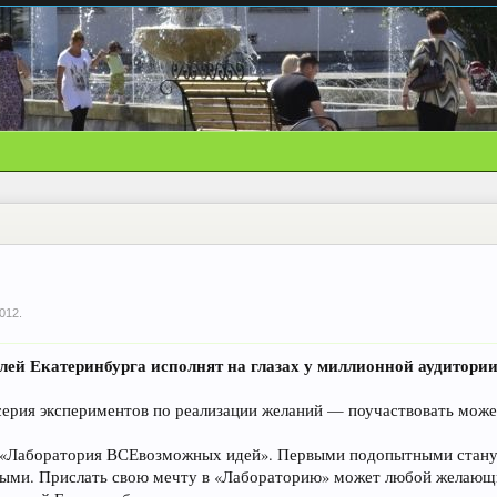
2012
.
лей Екатеринбурга исполнят на глазах у миллионной аудитори
 серия экспериментов по реализации желаний — поучаствовать мож
 «Лаборатория ВСЕвозможных идей». Первыми подопытными станут
ыми. Прислать свою мечту в «Лабораторию» может любой желающий