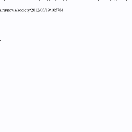
.ru/news/society/2012/03/19/105784
.