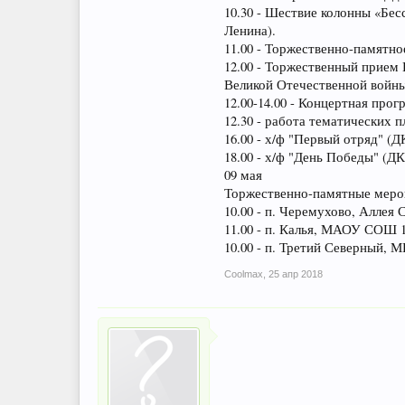
10.30 - Шествие колонны «Бес
Ленина).
11.00 - Торжественно-памятн
12.00 - Торжественный прием
Великой Отечественной войны
12.00-14.00 - Концертная пр
12.30 - работа тематических 
16.00 - х/ф "Первый отряд" (
18.00 - х/ф "День Победы" (Д
09 мая
Торжественно-памятные меро
10.00 - п. Черемухово, Аллея 
11.00 - п. Калья, МАОУ СОШ 1
10.00 - п. Третий Северный
Coolmax
,
25 апр 2018