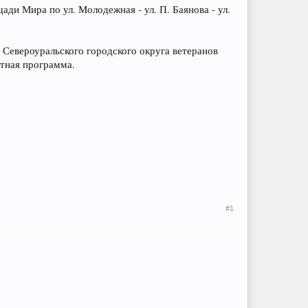
ди Мира по ул. Молодежная - ул. П. Баянова - ул.
 Североуральского городского округа ветеранов
ртная программа.
#1