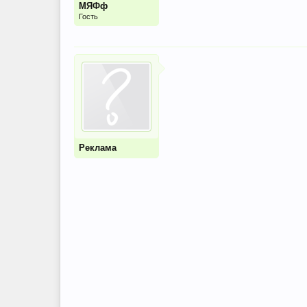
МЯФф
Гость
Реклама