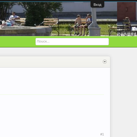
Вход
#1