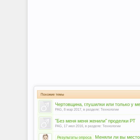
Похожие темы
Чертовщина, глушилки или только у ме
PAG
,
8 мар 2017
, в разделе:
Технологии
"Без меня меня женили" проделки РТ
PAG
,
17 июл 2016
, в разделе:
Технологии
Меняли ли вы место
Результаты опроса