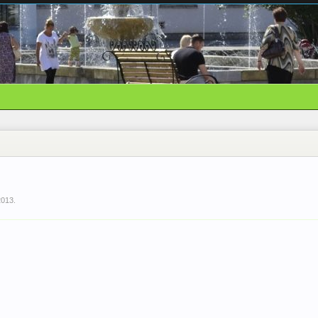
2013
.