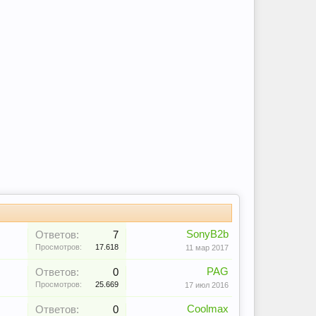
SonyB2b
Ответов:
7
Просмотров:
17.618
11 мар 2017
PAG
Ответов:
0
Просмотров:
25.669
17 июл 2016
Coolmax
Ответов:
0