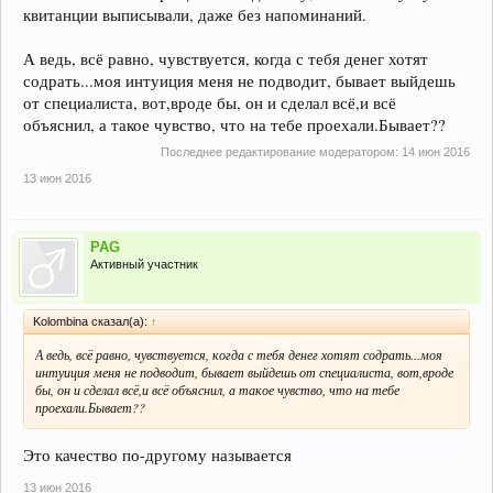
квитанции выписывали, даже без напоминаний.
А ведь, всё равно, чувствуется, когда с тебя денег хотят
содрать...моя интуиция меня не подводит, бывает выйдешь
от специалиста, вот,вроде бы, он и сделал всё,и всё
объяснил, а такое чувство, что на тебе проехали.Бывает??
Последнее редактирование модератором:
14 июн 2016
13 июн 2016
PAG
Активный участник
Kolombina сказал(а):
↑
А ведь, всё равно, чувствуется, когда с тебя денег хотят содрать...моя
интуиция меня не подводит, бывает выйдешь от специалиста, вот,вроде
бы, он и сделал всё,и всё объяснил, а такое чувство, что на тебе
проехали.Бывает??
Это качество по-другому называется
13 июн 2016