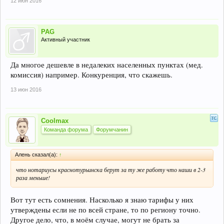
12 июн 2016
PAG
Активный участник
Да многое дешевле в недалеких населенных пунктах (мед.
комиссия) например. Конкуренция, что скажешь.
13 июн 2016
Coolmax
Команда форума
Форумчанин
Алень сказал(а):
↑
что нотариусы краснотурьинска берут за ту же работу что наши в 2-3
раза меньше!
Вот тут есть сомнения. Насколько я знаю тарифы у них
утверждены если не по всей стране, то по региону точно.
Другое дело, что, в моём случае, могут не брать за