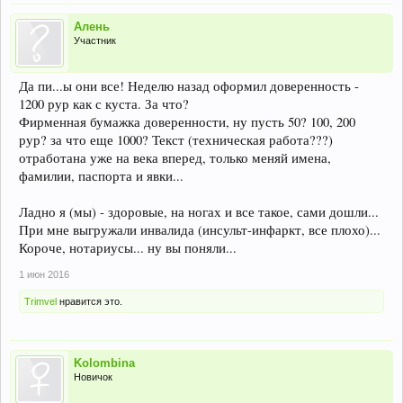
Алень
Участник
Да пи...ы они все! Неделю назад оформил доверенность -
1200 рур как с куста. За что?
Фирменная бумажка доверенности, ну пусть 50? 100, 200
рур? за что еще 1000? Текст (техническая работа???)
отработана уже на века вперед, только меняй имена,
фамилии, паспорта и явки...
Ладно я (мы) - здоровые, на ногах и все такое, сами дошли...
При мне выгружали инвалида (инсульт-инфаркт, все плохо)...
Короче, нотариусы... ну вы поняли...
1 июн 2016
Trimvel
нравится это.
Kolombina
Новичок