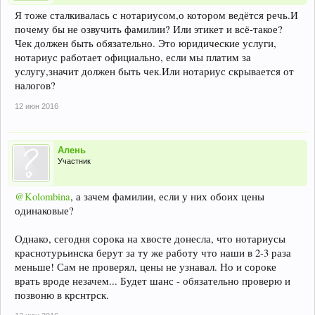
Я тоже сталкивалась с нотариусом,о котором ведётся речь.И
почему бы не озвучить фамилии? Или этикет и всё-такое?
Чек должен быть обязательно. Это юридические услуги,
нотариус работает официально, если мы платим за
услугу,значит должен быть чек.Или нотариус скрывается от
налогов?
12 июн 2016
Алень
Участник
@Kolombina
, а зачем фамилии, если у них обоих цены
одинаковые?
Однако, сегодня сорока на хвосте донесла, что нотариусы
краснотурьинска берут за ту же работу что наши в 2-3 раза
меньше! Сам не проверял, цены не узнавал. Но и сороке
врать вроде незачем... Будет шанс - обязательно проверю и
позвоню в крснтрск.