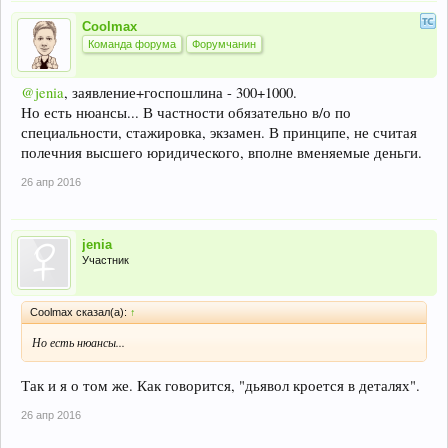
Coolmax
Команда форума
Форумчанин
@jenia
, заявление+госпошлина - 300+1000.
Но есть нюансы... В частности обязательно в/о по
специальности, стажировка, экзамен. В принципе, не считая
полечния высшего юридического, вполне вменяемые деньги.
26 апр 2016
jenia
Участник
Coolmax сказал(а):
↑
Но есть нюансы...
Так и я о том же. Как говорится, "дьявол кроется в деталях".
26 апр 2016