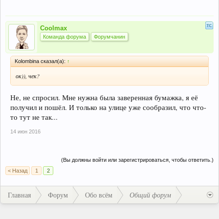
Coolmax
Команда форума
Форумчанин
Kolombina сказал(а):
↑
ок)), чек?
Не, не спросил. Мне нужна была заверенная бумажка, я её
получил и пошёл. И только на улице уже сообразил, что что-
то тут не так...
14 июн 2016
(Вы должны войти или зарегистрироваться, чтобы ответить.)
< Назад
1
2
Главная
Форум
Обо всём
Общий форум