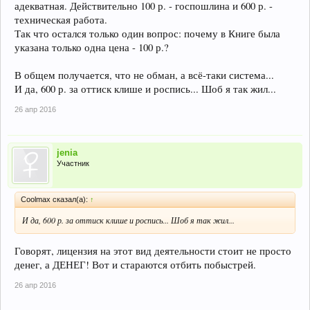
адекватная. Действительно 100 р. - госпошлина и 600 р. -
техническая работа.
Так что остался только один вопрос: почему в Книге была
указана только одна цена - 100 р.?
В общем получается, что не обман, а всё-таки система...
И да, 600 р. за оттиск клише и роспись... Шоб я так жил...
26 апр 2016
jenia
Участник
Coolmax сказал(а):
↑
И да, 600 р. за оттиск клише и роспись... Шоб я так жил...
Говорят, лицензия на этот вид деятельности стоит не просто
денег, а ДЕНЕГ! Вот и стараются отбить побыстрей.
26 апр 2016