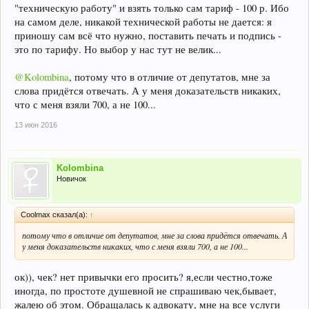
"техническую работу" и взять только сам тариф - 100 р. Ибо
на самом деле, никакой технической работы не дается: я
приношу сам всё что нужно, поставить печать и подпись -
это по тарифу. Но выбор у нас тут не велик...
@Kolombina
, потому что в отличие от депутатов, мне за
слова придётся отвечать. А у меня доказательств никаких,
что с меня взяли 700, а не 100...
13 июн 2016
Kolombina
Новичок
Coolmax сказал(а):
↑
потому что в отличие от депутатов, мне за слова придётся отвечать. А
у меня доказательств никаких, что с меня взяли 700, а не 100...
ок)), чек? нет привычки его просить? я,если честно,тоже
иногда, по простоте душевной не спрашиваю чек,бывает,
жалею об этом. Обращалась к адвокату, мне на все услуги