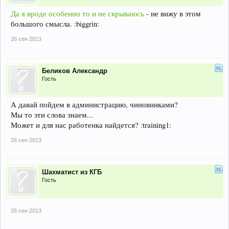
Да я вроде особенно то и не скрываюсь
- не вижу в этом
большого смысла. :biggrin:
26 сен 2013
Беликов Александр
Гость
А давай пойдем в администрацию, чиновниками?
Мы то эти слова знаем...
Может и для нас работенка найдется? :training1:
26 сен 2013
Шахматист из КГБ
Гость
26 сен 2013