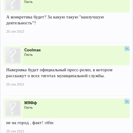
Гость
А конкретика будет? За какую такую "наилучшую
деятельность"?
25 сен 2013
Coolmax
Гость
Наверняка будет официальный пресс-релиз, в котором
расскажут о всех тяготах муниципальной службы.
25 сен 2013
МЯФф
Гость
не на город , факт! :rtfm:
25 сен 2013