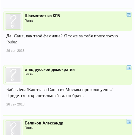
Шахматист из КГБ
Гость
Да, Саня, как твоё фамилиё? Я тоже за тебя проголосую
:buba:
26 сен 2013
отец русской демократии
Гость
Баба Лена!Как ты за Саню из Москвы проголосуешь?
Придется открепительный талон брать
26 сен 2013
Беликов Александр
Гость