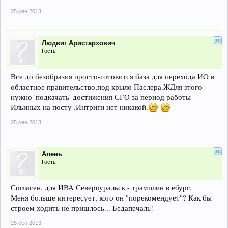
25 сен 2013
Людвиг Аристархович
Гость
Все до безобразия просто-готовится база для перехода ИО в
областное правительство,под крыло Паслера.ЖДля этого
нужно 'подкачать' достижения СГО за период работы
Ильиных на посту .Интриги нет никакой.
25 сен 2013
Алень
Гость
Согласен, для ИВА Североуральск - трамплин в ебург.
Меня больше интересует, кого он "порекомендует"? Как бы
строем ходить не пришлось... Бедапечаль!
25 сен 2013