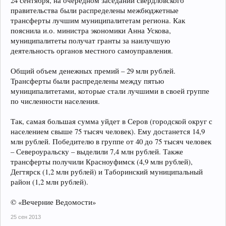
24 сентября, на очередном заседании свердловского
правительства были распределены межбюджетные
трансферты лучшим муниципалитетам региона. Как
пояснила и.о. министра экономики Анна Ускова,
муниципалитеты получат гранты за наилучшую
деятельность органов местного самоуправления.
Общий объем денежных премий – 29 млн рублей.
Трансферты были распределены между пятью
муниципалитетами, которые стали лучшими в своей группе
по численности населения.
Так, самая большая сумма уйдет в Серов (городской округ с
населением свыше 75 тысяч человек). Ему достанется 14,9
млн рублей. Победителю в группе от 40 до 75 тысяч человек
– Североуральску – выделили 7,4 млн рублей. Также
трансферты получили Красноуфимск (4,9 млн рублей),
Дегтярск (1,2 млн рублей) и Таборинский муниципальный
район (1,2 млн рублей).
© «Вечерние Ведомости»
25 сен 2013