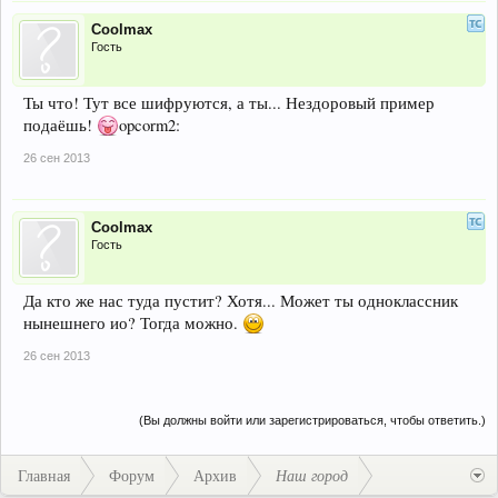
Coolmax
Гость
Ты что! Тут все шифруются, а ты... Нездоровый пример
подаёшь!
opcorm2:
26 сен 2013
Coolmax
Гость
Да кто же нас туда пустит? Хотя... Может ты одноклассник
нынешнего ио? Тогда можно.
26 сен 2013
(Вы должны войти или зарегистрироваться, чтобы ответить.)
Главная
Форум
Архив
Наш город