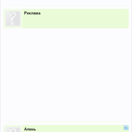
Реклама
Алень