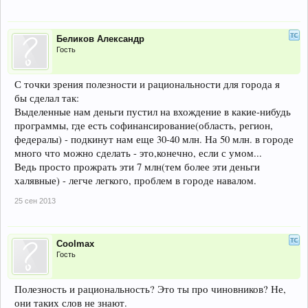
Беликов Александр
Гость
С точки зрения полезности и рациональности для города я
бы сделал так:
Выделенные нам деньги пустил на вхождение в какие-нибудь
программы, где есть софинансирование(область, регион,
федералы) - подкинут нам еще 30-40 млн. На 50 млн. в городе
много что можно сделать - это,конечно, если с умом...
Ведь просто прожрать эти 7 млн(тем более эти деньги
халявные) - легче легкого, проблем в городе навалом.
25 сен 2013
Coolmax
Гость
Полезность и рациональность? Это ты про чиновников? Не,
они таких слов не знают.