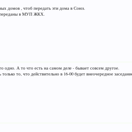
ых домов , чтоб передать эти дома в Союз.
 переданы в МУП ЖКХ.
то одно. А то что есть на самом деле - бывает совсем другое.
 только то, что действительно в 16-00 будет внеочередное заседан