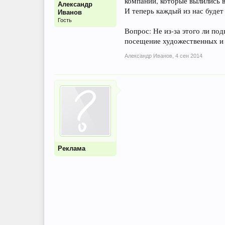
компаний, которые вылились 
Александр
И теперь каждый из нас будет
Иванов
Гость
Вопрос: Не из-за этого ли по
посещение художественных и
Александр Иванов
,
4 сен 2014
Реклама