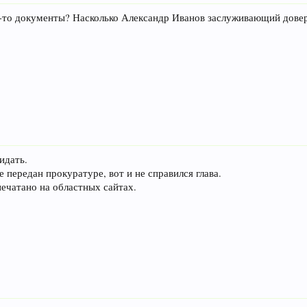
-то документы? Насколько Александр Иванов заслуживающий дове
идать.
 передан прокуратуре, вот и не справился глава.
печатано на областных сайтах.