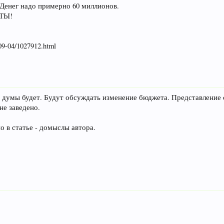
 Денег надо примерно 60 миллионов.
ТЫ!
09-04/1027912.html
 думы будет. Будут обсуждать изменение бюджета. Представление 
е заведено.
о в статье - домыслы автора.