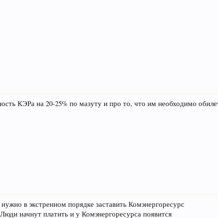
сть КЭРа на 20-25% по мазуту и про то, что им необходимо обиле
 нужно в экстренном порядке заставить Комэнергоресурс
 Люди начнут платить и у Комэнергоресурса появится