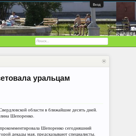
Вход
ветовала уральцам
вердловской области в ближайшие десять дней.
алина Шепоренко.
, – прокомментировала Шепоренко сегодняшний
второй декады мая, предсказывают специалисты.