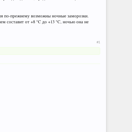
емя по-прежнему возможны ночные заморозки.
м составит от +8 °C до +13 °C, ночью она не
#1