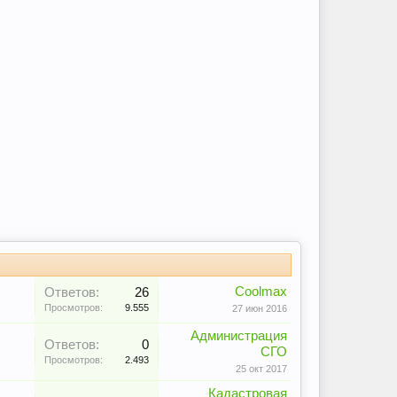
Coolmax
Ответов:
26
Просмотров:
9.555
27 июн 2016
Администрация
Ответов:
0
СГО
Просмотров:
2.493
25 окт 2017
Кадастровая