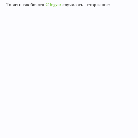
То чего так боялся
@Ingvar
случилось - вторжение: