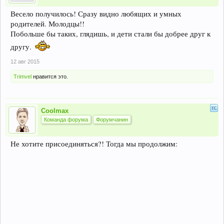
Весело получилось! Сразу видно любящих и умных
родителей. Молодцы!!
Побольше бы таких, глядишь, и дети стали бы добрее друг к
другу.
12 авг 2015
Trimvel
нравится это.
Coolmax
Команда форума
Форумчанин
Не хотите присоединяться?! Тогда мы продолжим: