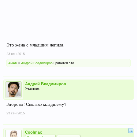
Это жена с младшим лепила.
23 сен 2015
АмАм
и
Андрей Владимиров
нравится это.
Андрей Владимиров
Участник
Здорово! Сколько младшему?
23 сен 2015
Coolmax