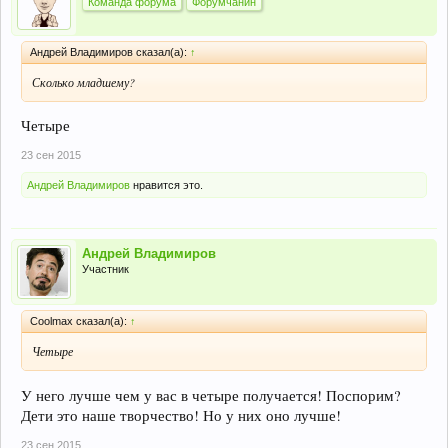
Команда форума
Форумчанин
Андрей Владимиров сказал(а):
↑
Сколько младшему?
Четыре
23 сен 2015
Андрей Владимиров
нравится это.
Андрей Владимиров
Участник
Coolmax сказал(а):
↑
Четыре
У него лучше чем у вас в четыре получается! Поспорим?
Дети это наше творчество! Но у них оно лучше!
23 сен 2015