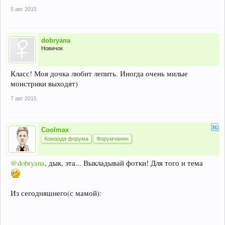
5 авг 2015
dobryana
Новичок
Класс! Моя дочка любит лепить. Иногда очень милые
монстрики выходят)
7 авг 2015
Coolmax
Команда форума
Форумчанин
@dobryana
, дык, эта... Выкладывай фотки! Для того и тема
Из сегодняшнего(с мамой):