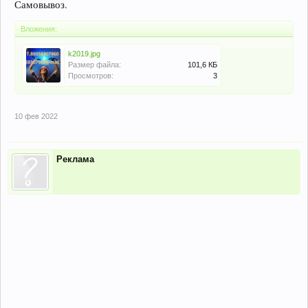
Самовывоз.
Вложения:
k2019.jpg
Размер файла:
101,6 КБ
Просмотров:
3
10 фев 2022
Реклама