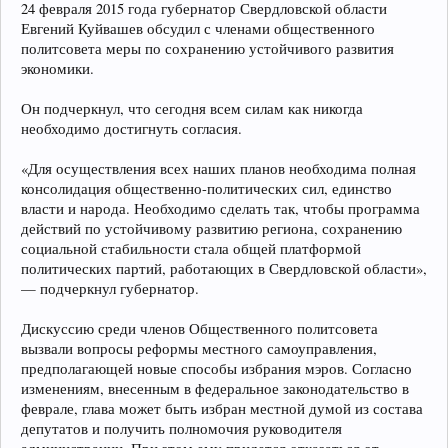
24 февраля 2015 года губернатор Свердловской области
Евгений Куйвашев обсудил с членами общественного
политсовета меры по сохранению устойчивого развития
экономики.
Он подчеркнул, что сегодня всем силам как никогда
необходимо достигнуть согласия.
«Для осуществления всех наших планов необходима полная
консолидация общественно-политических сил, единство
власти и народа. Необходимо сделать так, чтобы программа
действий по устойчивому развитию региона, сохранению
социальной стабильности стала общей платформой
политических партий, работающих в Свердловской области»,
— подчеркнул губернатор.
Дискуссию среди членов Общественного политсовета
вызвали вопросы реформы местного самоуправления,
предполагающей новые способы избрания мэров. Согласно
изменениям, внесенным в федеральное законодательство в
феврале, глава может быть избран местной думой из состава
депутатов и получить полномочия руководителя