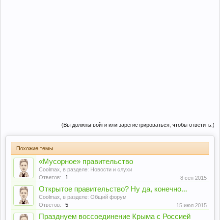
(Вы должны войти или зарегистрироваться, чтобы ответить.)
Похожие темы
«Мусорное» правительство
Coolmax
, в разделе:
Новости и слухи
Ответов:
1
8 сен 2015
Открытое правительство? Ну да, конечно...
Coolmax
, в разделе:
Общий форум
Ответов:
5
15 июл 2015
Празднуем воссоединение Крыма с Россией