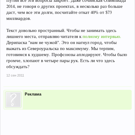
Путин все эти вопросы закроет. Даже сочинская Олимпиада
2014, не говоря о других проектах, в несколько раз больше
даст, чем все эти долги, посчитайте откат 40% от $73
миллиардов.
Текст довольно пространный. Чтобы не занимать здесь
лишнего места, отправляю читателя к
полному интервью.
Дерипаска "нам не чужой". Это он нагнул город, чтобы
выжать из Североуральска по максимуму. Мы терпим,
готовимся к худшему. Профсоюзы аплодируют. Чтобы было
громче, хлопают в четыре пары рук. Есть ли что здесь
обсуждать?
12 сен 2011
Реклама