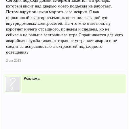
Сегодня подходя домой вечерком заметил что фонарь,
который висит над дверью моего подъезда не работает.
Потом вдруг он начал моргать и за искрил. Я как
порядочный квартиросъемщик позвонил в аварийную
внутридомовых электросетей. На что мне ответили: ну
коротнет ничего страшного, приедем и сделаем, но не
сейчас а не раньше завтрашнего утра Спрашивается для чего
аварийная служба такая, которая не устраняет аварии и не
следит за исправностью электросетей подъездного
освещения?
2 окт 2013
Реклама