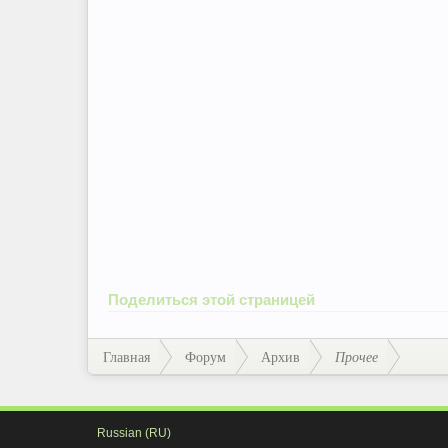
Поделиться этой страницей
Главная
Форум
Архив
Прочее
Russian (RU)