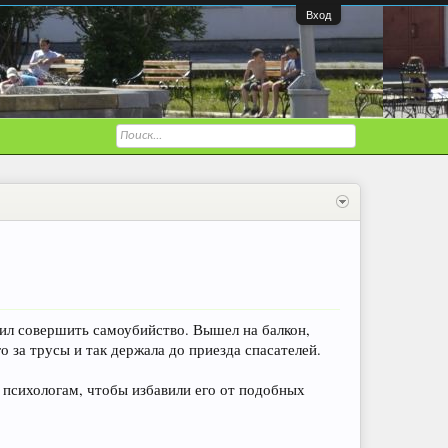
Вход
шил совершить самоубийство. Вышел на балкон,
о за трусы и так держала до приезда спасателей.
 психологам, чтобы избавили его от подобных