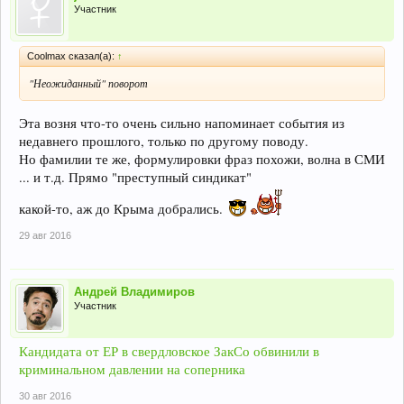
Участник
Coolmax сказал(а):
↑
"Неожиданный" поворот
Эта возня что-то очень сильно напоминает события из
недавнего прошлого, только по другому поводу.
Но фамилии те же, формулировки фраз похожи, волна в СМИ
... и т.д. Прямо "преступный синдикат"
какой-то, аж до Крыма добрались.
29 авг 2016
Андрей Владимиров
Участник
Кандидата от ЕР в свердловское ЗакСо обвинили в
криминальном давлении на соперника
30 авг 2016