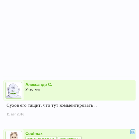
Александр С.
Участник
Сухов его тащит, что тут комментировать ..
11 авг 2016
Coolmax