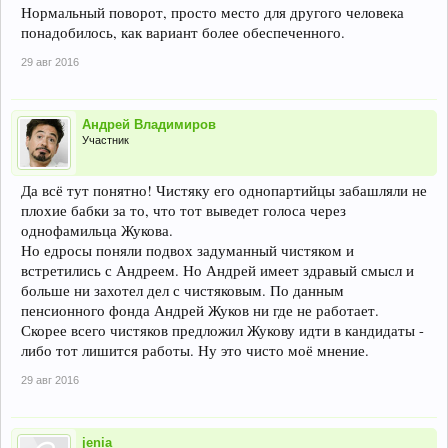
Нормальный поворот, просто место для другого человека
понадобилось, как вариант более обеспеченного.
29 авг 2016
Андрей Владимиров
Участник
Да всё тут понятно! Чистяку его однопартийцы забашляли не
плохие бабки за то, что тот выведет голоса через
однофамильца Жукова.
Но едросы поняли подвох задуманный чистяком и
встретились с Андреем. Но Андрей имеет здравый смысл и
больше ни захотел дел с чистяковым. По данным
пенсионного фонда Андрей Жуков ни где не работает.
Скорее всего чистяков предложил Жукову идти в кандидаты -
либо тот лишится работы. Ну это чисто моё мнение.
29 авг 2016
jenia