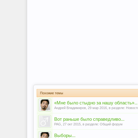
Похожие темы
«Мне было стыдно за нашу область»… По
Андрей Владимиров
,
29 мар 2016
, в разделе:
Новост
Вот раньше было справедливо...
PAG
,
27 окт 2015
, в разделе:
Общий форум
Выборы...