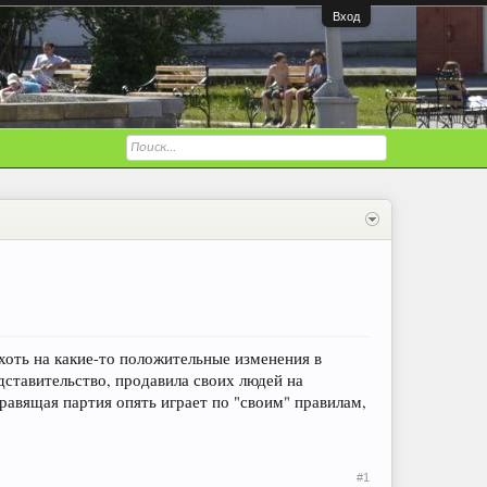
Вход
хоть на какие-то положительные изменения в
дставительство, продавила своих людей на
Правящая партия опять играет по "своим" правилам,
#1