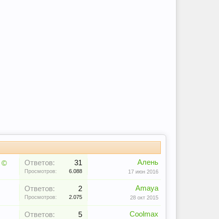
Алень
Ответов:
31
 ©
Просмотров:
6.088
17 июн 2016
Amaya
Ответов:
2
Просмотров:
2.075
28 окт 2015
Coolmax
Ответов:
5