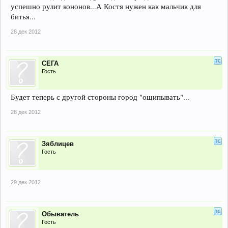
успешно рулит кононов...А Костя нужен как мальчик для
битья...
28 дек 2012
СЕГА
Гость
Будет теперь с другой стороны город "ощипывать"...
28 дек 2012
Зяблицев
Гость
29 дек 2012
Обыватель
Гость