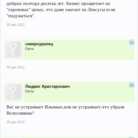
добрых полтора десятка лет. Бизнес процветает на
"скромных" ценах, что даже хватает на Лексусы если
"подужаться".
30 дек 2012
cевероуралец
Гость
30 дек 2012
Людвиг Аристархович
Гость
Вас не устраивает Ильиных,или не устраивает,что убрали
Волоснякова?
30 дек 2012