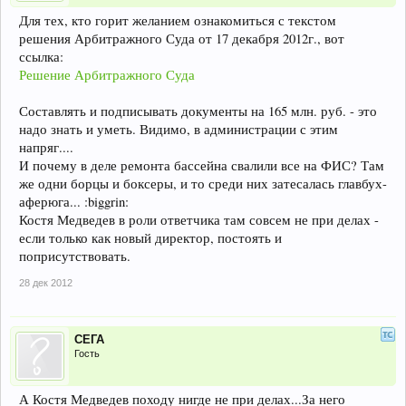
Для тех, кто горит желанием ознакомиться с текстом
решения Арбитражного Суда от 17 декабря 2012г., вот
ссылка:
Решение Арбитражного Суда
Составлять и подписывать документы на 165 млн. руб. - это
надо знать и уметь. Видимо, в администрации с этим
напряг....
И почему в деле ремонта бассейна свалили все на ФИС? Там
же одни борцы и боксеры, и то среди них затесалась главбух-
аферюга... :biggrin:
Костя Медведев в роли ответчика там совсем не при делах -
если только как новый директор, постоять и
поприсутствовать.
28 дек 2012
СЕГА
Гость
А Костя Медведев походу нигде не при делах...За него