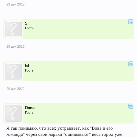
29 дек 2012
5
Гость
29 дек 2012
Ы
Гость
29 дек 2012
Dana
Гость
Я так понимаю, что всех устраивает, как "Вова и его
команда" через свои ларьки "ощипывают" весь город уже