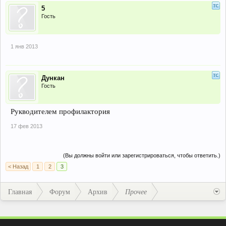
5
Гость
1 янв 2013
Дункан
Гость
Рукводителем профилактория
17 фев 2013
(Вы должны войти или зарегистрироваться, чтобы ответить.)
< Назад
1
2
3
Главная
Форум
Архив
Прочее