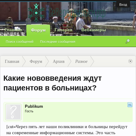
Вход
Главная
Галерея
Вебкамеры
Форум
Поиск сообщений
Последние сообщения
Главная
Форум
Архив
Разное
Какие нововведения ждут
пациентов в больницах?
Publikum
Гость
[cut=Через пять лет наши поликлиники и больницы перейдут
на современные информационные системы. Это часть