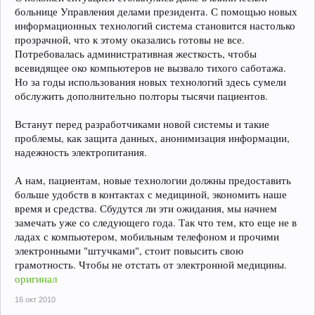
больнице Управления делами президента. С помощью новых
информационных технологий система становится настолько
прозрачной, что к этому оказались готовы не все.
Потребовалась административная жесткость, чтобы
всевидящее око компьютеров не вызвало тихого саботажа.
Но за годы использования новых технологий здесь сумели
обслужить дополнительно полторы тысячи пациентов.
Встанут перед разработчиками новой системы и такие
проблемы, как защита данных, анонимизация информации,
надежность электропитания.
А нам, пациентам, новые технологии должны предоставить
больше удобств в контактах с медициной, экономить наше
время и средства. Сбудутся ли эти ожидания, мы начнем
замечать уже со следующего года. Так что тем, кто еще не в
ладах с компьютером, мобильным телефоном и прочими
электронными "штучками", стоит повысить свою
грамотность. Чтобы не отстать от электронной медицины.
оригинал
16 окт 2010