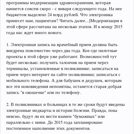
программы модернизации здравоохранения, которая
начнется совсем скоро - с января следующего года. На нее
бюджетом выделено 24 млрд рублей. Что электроника
принесет нам, пациентам? Читать далее...]Модернизация в
этой сфере рассчитана на несколько этапов. И к концу 2015
года нас ждет много нового.
1. Электронная запись на врачебный прием должна быть
внедрена повсеместно через два года. Кое-где пилотные
проекты в этой сфере уже работают. Возможностей тут
будет несколько: получить талончик на прием через
терминалы, установленные в поликлинике; записаться на
прием через интернет на сайте поликлиники; записаться с
мобильного телефона. А для бабушек и дедушек, которым
все эти нововведения непонятны, останется старая добрая
запись "в окошечке" или по телефону.
2. В поликлиниках и больницах в те же сроки будут введены
электронные медкарты и истории болезни. Правда, пока
неясно, будут ли их вести взамен "бумажных" или
параллельно с ними. До 2015 года запланировано
постепенное наполнение этих документов.