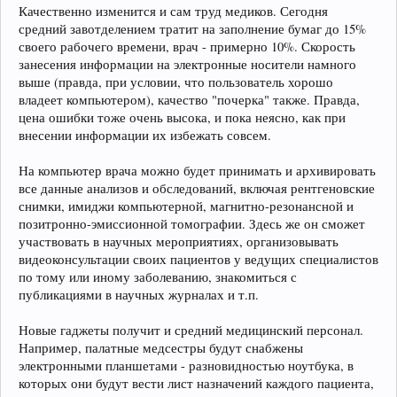
Качественно изменится и сам труд медиков. Сегодня
средний завотделением тратит на заполнение бумаг до 15%
своего рабочего времени, врач - примерно 10%. Скорость
занесения информации на электронные носители намного
выше (правда, при условии, что пользователь хорошо
владеет компьютером), качество "почерка" также. Правда,
цена ошибки тоже очень высока, и пока неясно, как при
внесении информации их избежать совсем.
На компьютер врача можно будет принимать и архивировать
все данные анализов и обследований, включая рентгеновские
снимки, имиджи компьютерной, магнитно-резонансной и
позитронно-эмиссионной томографии. Здесь же он сможет
участвовать в научных мероприятиях, организовывать
видеоконсультации своих пациентов у ведущих специалистов
по тому или иному заболеванию, знакомиться с
публикациями в научных журналах и т.п.
Новые гаджеты получит и средний медицинский персонал.
Например, палатные медсестры будут снабжены
электронными планшетами - разновидностью ноутбука, в
которых они будут вести лист назначений каждого пациента,