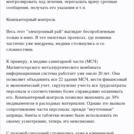
контролировать ход лечения, пересылать врачу срочные
сообщения, получать его указания и т.п.
Компьютерный контроль
Весь этот "электронный рай" выглядит беспроблемным
только в кино. В тех пилотных проектах, где новинки
частично уже внедрены, медики столкнулись и со
сложностями.
К примеру, в медико-санитарной части (МСЧ)
Магнитогорского металлургического комбината
информационная система работает уже около 20 лет. Она
позволяет объединить все 22 здания МСЧ, вести финансовый
и экономический учет, скрупулезно учесть все трудозатраты
персонала и соответственно более справедливо оплачивать
его. Компьютерный контроль позволил экономить до 30%
медикаментов и расходных материалов. Однако это вызвало
сопротивление части персонала: прежде "неучтенные"
шприцы, бинты и таблетки можно было использовать по
своему усмотрению, теперь это невозможно.
С похожей ситуацией столкнулись даже в клинической