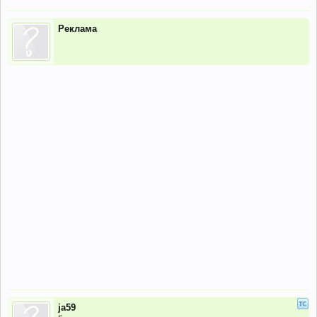
Реклама
ja59