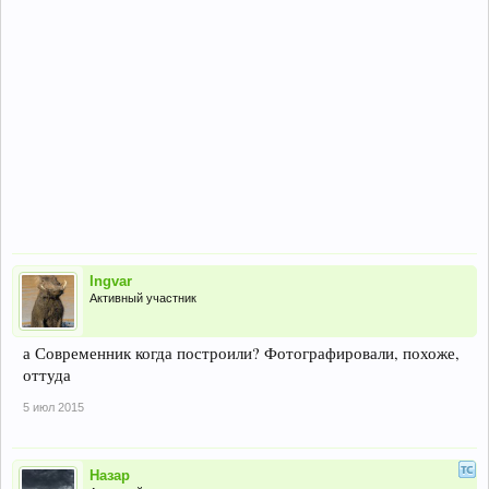
Ingvar
Активный участник
а Современник когда построили? Фотографировали, похоже,
оттуда
5 июл 2015
Назар