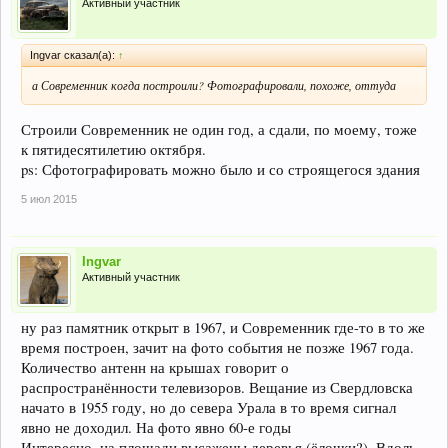
Активный участник
Ingvar сказал(а):
↑
а Современник когда построили? Фотографировали, похоже, оттуда
Строили Современник не один год, а сдали, по моему, тоже
к пятидесятилетию октября.
ps: Сфотографировать можно было и со строящегося здания
5 июл 2015
Ingvar
Активный участник
ну раз памятник открыт в 1967, и Современник где-то в то же
время построен, зачит на фото события не позже 1967 года.
Количество антенн на крышах говорит о
распространённости телевизоров. Вещание из Свердловска
начато в 1955 году, но до севера Урала в то время сигнал
явно не доходил. На фото явно 60-е годы
Интересно, на площади высажены деревья (ёлочки?). Вдоль