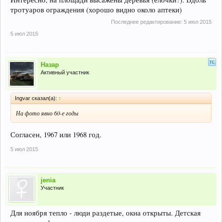
тротуаров ограждения (хорошо видно около аптеки)
Последнее редактирование:
5 июл 2015
5 июл 2015
Назар
Активный участник
Ingvar сказал(а):
↑
На фото явно 60-е годы
Согласен, 1967 или 1968 год.
5 июл 2015
jenia
Участник
Для ноября тепло - люди раздетые, окна открыты. Детская