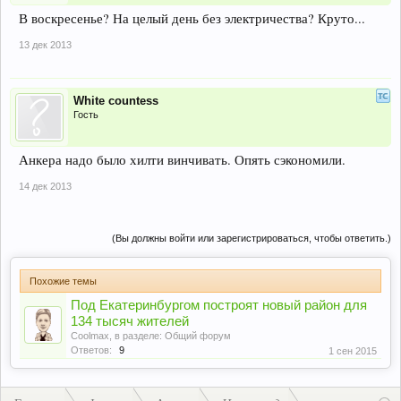
В воскресенье? На целый день без электричества? Круто...
13 дек 2013
White countess
Гость
Анкера надо было хилти винчивать. Опять сэкономили.
14 дек 2013
(Вы должны войти или зарегистрироваться, чтобы ответить.)
Похожие темы
Под Екатеринбургом построят новый район для
134 тысяч жителей
Coolmax
, в разделе:
Общий форум
Ответов:
9
1 сен 2015