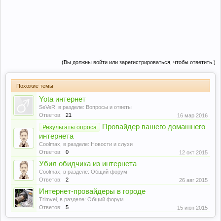
(Вы должны войти или зарегистрироваться, чтобы ответить.)
Похожие темы
Yota интернет
SeVeR
, в разделе:
Вопросы и ответы
Ответов:
21
16 мар 2016
Провайдер вашего домашнего
Результаты опроса
интернета
Coolmax
, в разделе:
Новости и слухи
Ответов:
0
12 окт 2015
Убил обидчика из интернета
Coolmax
, в разделе:
Общий форум
Ответов:
2
26 авг 2015
Интернет-провайдеры в городе
Trimvel
, в разделе:
Общий форум
Ответов:
5
15 июн 2015