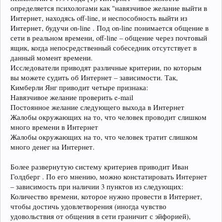
определяется психологами как "навязчивое желание выйти в
Интернет, находясь off-line, и неспособность выйти из
Интернет, будучи on-line . Под on-line понимается общение в
сети в реальном времени, off-line – общение через почтовый
ящик, когда непосредственный собеседник отсутствует в
данный момент времени.
Исследователи приводят различные критерии, по которым
вы можете судить об Интернет – зависимости. Так,
Кимберли Янг приводит четыре признака:
Навязчивое желание проверить e-mail
Постоянное желание следующего выхода в Интернет
Жалобы окружающих на то, что человек проводит слишком
много времени в Интернет
Жалобы окружающих на то, что человек тратит слишком
много денег на Интернет.
Более развернутую систему критериев приводит Иван
Голдберг . По его мнению, можно констатировать Интернет
– зависимость при наличии 3 пунктов из следующих:
Количество времени, которое нужно провести в Интернет,
чтобы достичь удовлетворения (иногда чувство
удовольствия от общения в сети граничит с эйфорией),