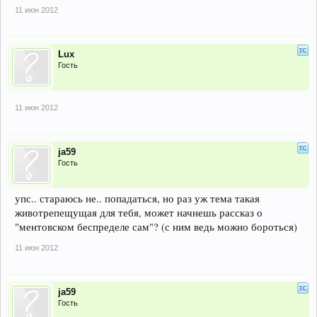
11 июн 2012
Lux
Гость
11 июн 2012
ja59
Гость
упс.. стараюсь не.. попадаться, но раз уж тема такая
животрепещущая для тебя, может начнешь рассказ о
"ментовском беспределе сам"? (с ним ведь можно бороться)
11 июн 2012
ja59
Гость