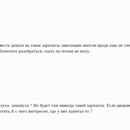
 весте деньги на такие зарплаты, квитанции жители вроде еще не сп
Помогите разобраться, спать по ночам не могу.
азуха, замануха ? Не будет там никогда такой зарплаты. Если дворн
тить.А с чего интересно, где у них капитал то ?