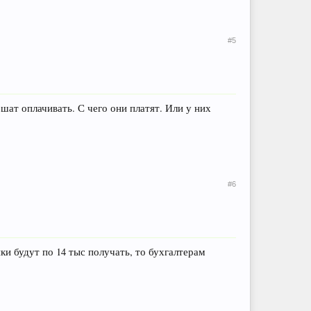
#5
ешат оплачивать. С чего они платят. Или у них
#6
ики будут по 14 тыс получать, то бухгалтерам