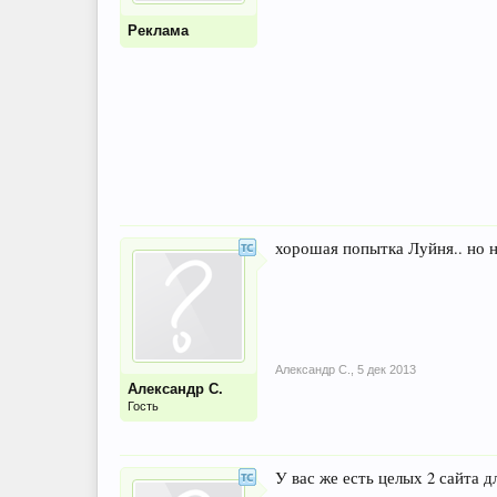
Реклама
хорошая попытка Луйня.. но 
Александр С.
,
5 дек 2013
Александр С.
Гость
У вас же есть целых 2 сайта дл