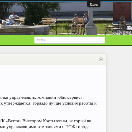
Вход
тники управляющих компаний «Жилсервис»,
ак утверждается, гораздо лучше условия работы и
 УК «Веста» Виктором Костылевым, который во
угими управляющими компаниями и ТСЖ города.