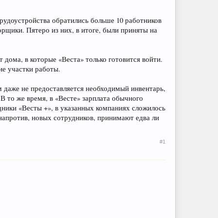
рудоустройства обратились больше 10 работников
рщики. Пятеро из них, в итоге, были приняты на
дома, в которые «Веста» только готовится войти.
е участки работы.
м даже не предоставляется необходимый инвентарь,
. В то же время, в «Весте» зарплата обычного
дники «Весты +», в указанных компаниях сложилось
 напротив, новых сотрудников, принимают едва ли
#1