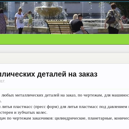
лических деталей на заказ
017
.
 любых металлических деталей на заказ, по чертежам, для машино
.
 литья пластмасс (пресс форм) для литья пластмасс под давлением 
стерен и зубчатых колес.
дач по чертежам заказчиков: цилиндрические, планетарные, кониче