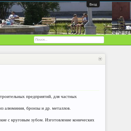
Вход
строительных предприятий, для частных
из алюминия, бронзы и др. металлов.
ские с круговым зубом. Изготовление конических