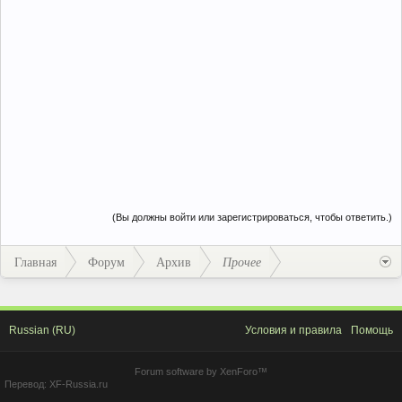
(Вы должны войти или зарегистрироваться, чтобы ответить.)
Главная
Форум
Архив
Прочее
Russian (RU)
Условия и правила
Помощь
Forum software by XenForo™
Перевод:
XF-Russia.ru