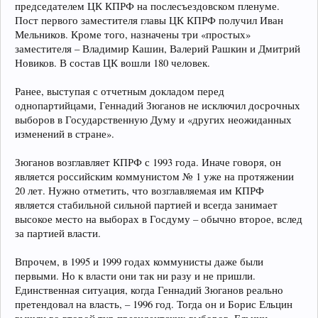
председателем ЦК КПРФ на послесъездовском пленуме.
Пост первого заместителя главы ЦК КПРФ получил Иван
Мельников. Кроме того, назначены три «простых»
заместителя – Владимир Кашин, Валерий Рашкин и Дмитрий
Новиков. В состав ЦК вошли 180 человек.
Ранее, выступая с отчетным докладом перед
однопартийцами, Геннадий Зюганов не исключил досрочных
выборов в Государственную Думу и «других неожиданных
изменений в стране».
Зюганов возглавляет КПРФ с 1993 года. Иначе говоря, он
является российским коммунистом № 1 уже на протяжении
20 лет. Нужно отметить, что возглавляемая им КПРФ
является стабильной сильной партией и всегда занимает
высокое место на выборах в Госдуму – обычно второе, вслед
за партией власти.
Впрочем, в 1995 и 1999 годах коммунисты даже были
первыми. Но к власти они так ни разу и не пришли.
Единственная ситуация, когда Геннадий Зюганов реально
претендовал на власть, – 1996 год. Тогда он и Борис Ельцин