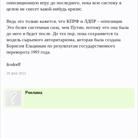
оппозиционную игру до последнего, пока всю систему в
целом не снесет какой-нибудь кризис.
Ведь это только кажется, что КПРФ и ЛДПР – оппозиция.
Это более системная сила, чем Путин, потому что она была
до него и будет после. До тех пор, пока сохраняется та
модель сырьевого авторитаризма, которая была создана
Борисом Ельциным по результатам государственного
переворота 1993 года.
feodorff
26 фев 2013
Реклама