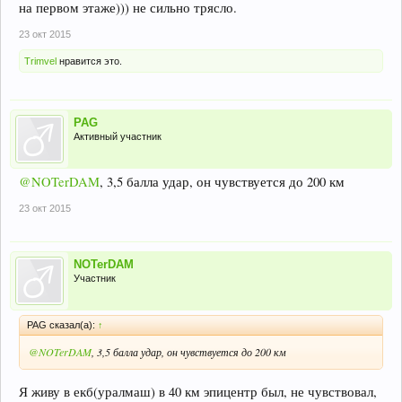
на первом этаже))) не сильно трясло.
23 окт 2015
Trimvel
нравится это.
PAG
Активный участник
@NOTerDAM
, 3,5 балла удар, он чувствуется до 200 км
23 окт 2015
NOTerDAM
Участник
PAG сказал(а):
↑
@NOTerDAM
, 3,5 балла удар, он чувствуется до 200 км
Я живу в екб(уралмаш) в 40 км эпицентр был, не чувствовал,