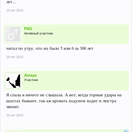
лет...
19 окт 2015
PAG
Активный участник
читал по утру, что их было 5 или 6 за 300 лет
19 окт 2015
Amaya
Участник
Я спала и ничего не слышала. А вот, когда горные удары на
шахтах бывают, так аж кровать ходуном ходит и люстра
звенит.
23 окт 2015