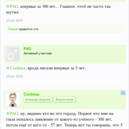
@PAG
, впервые за 300 лет... Главное, чтоб не часто так
шутил.
19 окт 2015
Trimvel
нравится это.
PAG
Активный участник
@Coolmax
, вроде писали впервые за 5 лет.
19 окт 2015
Coolmax
Команда форума
Форумчанин
@PAG
, ну, видимо кто во что горазд. Первое что мне на
глаза попалось заявление от какого-то учёного - 300 лет,
потом ещё от кого-то - 57 лет. Теперь вот ты говоришь, что 5