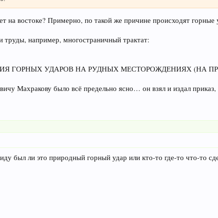
ет на востоке? Примерно, по такой же причине происходят горные 
 труды, например, многостраничный трактат:
Я ГОРНЫХ УДАРОВ НА РУДНЫХ МЕСТОРОЖДЕНИЯХ (НА ПР
вичу Махракову было всё предельно ясно… он взял и издал приказ,
ввиду был ли это природный горный удар или кто-то где-то что-то сде