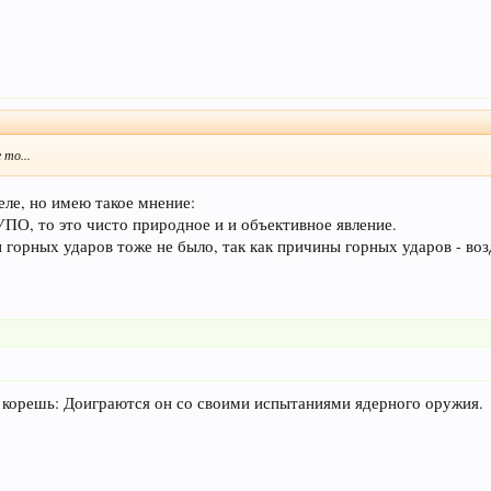
 то...
еле, но имею такое мнение:
ТУПО, то это чисто природное и и объективное явление.
 горных ударов тоже не было, так как причины горных ударов - воз
 корешь: Доиграются он со своими испытаниями ядерного оружия.