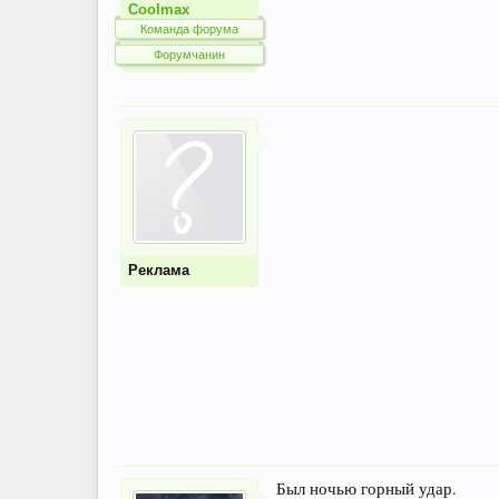
Coolmax
Команда форума
Форумчанин
Реклама
Был ночью горный удар.