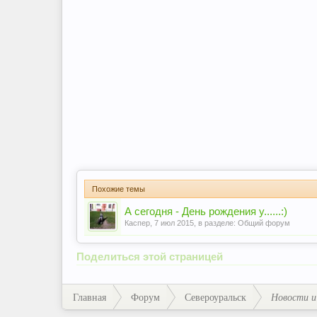
Похожие темы
А сегодня - День рождения у......:)
Каспер
,
7 июл 2015
, в разделе:
Общий форум
Поделиться этой страницей
Главная
Форум
Североуральск
Новости и