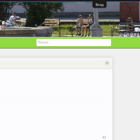
Вход
#1