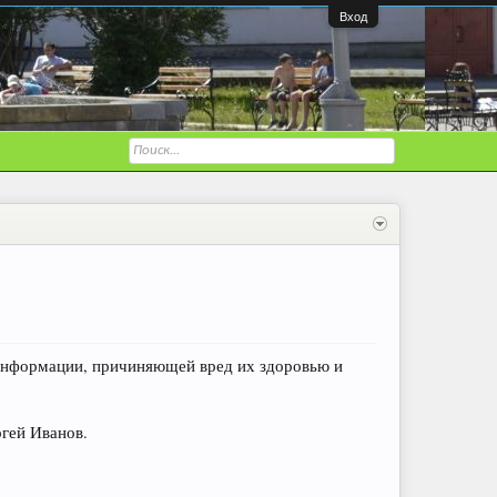
Вход
информации, причиняющей вред их здоровью и
гей Иванов.