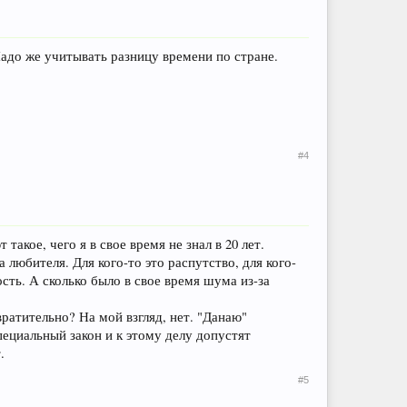
адо же учитывать разницу времени по стране.
#4
такое, чего я в свое время не знал в 20 лет.
 любителя. Для кого-то это распутство, для кого-
сть. А сколько было в свое время шума из-за
ратительно? На мой взгляд, нет. "Данаю"
ециальный закон и к этому делу допустят
.
#5