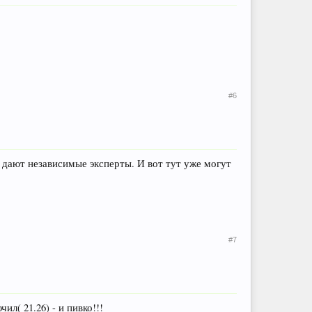
#6
 дают независимые эксперты. И вот тут уже могут
#7
л( 21.26) - и пивко!!!