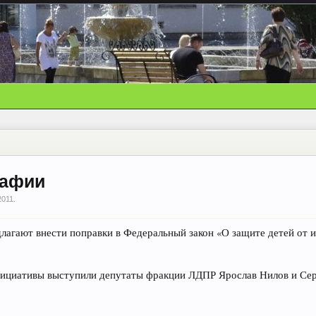
рафии
2011
.
агают внести поправки в Федеральный закон «О защите детей от 
нициативы выступили депутаты фракции ЛДПР Ярослав Нилов и Сер