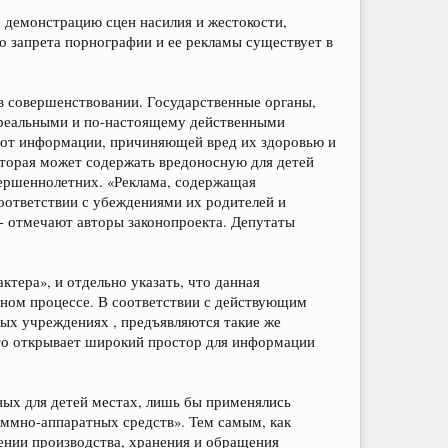
 демонстрацию сцен насилия и жестокости,
 запрета порнографии и ее рекламы существует в
в совершенствовании. Государственные органы,
 реальными и по-настоящему действенными
 от информации, причиняющей вред их здоровью и
которая может содержать вредоносную для детей
вершеннолетних. «Реклама, содержащая
соответствии с убеждениями их родителей и
- отмечают авторы законопроекта. Депутаты
тера», и отдельно указать, что данная
ьном процессе. В соответствии с действующим
ных учреждениях , предъявляются такие же
 что открывает широкий простор для информации
ных для детей местах, лишь бы применялись
аммно-аппаратных средств». Тем самым, как
нии производства, хранения и обращения