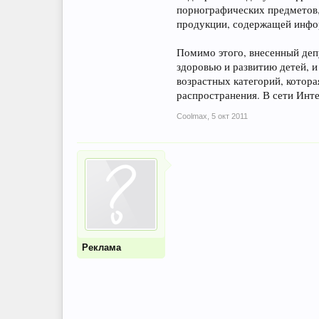
порнографических предметов,
продукции, содержащей инфор
Помимо этого, внесенный де
здоровью и развитию детей, 
возрастных категорий, котор
распространения. В сети Инт
Coolmax
,
5 окт 2011
Реклама