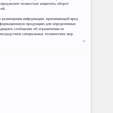
 предлагают полностью запретить оборот
тей.
го размещения информации, причиняющей вред
 информационную продукцию для определенных
едварять сообщение об ограничении ее
 посредством специальных технических мер.
#1