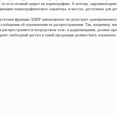
 то есть полный запрет на порнографию. А потому, парламентарии
мацию порнографического характера, в местах, доступных для де
путатами фракции ЛДПР законопроект не допускает одновременно
и сообщения об ограничении ее распространения. Так, например,
ая распространяется посредством теле- и радиовещания, должно пр
ернет свободный доступ к такой продукции должен быть ограничен