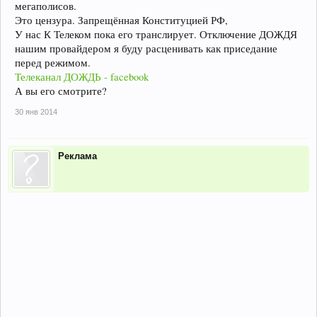
мегаполисов.
Это цензура. Запрещённая Конституцией РФ,
У нас К Телеком пока его транслирует. Отключение ДОЖДЯ
нашим провайдером я буду расценивать как приседание
перед режимом.
Телеканал ДОЖДЬ - facebook
А вы его смотрите?
30 янв 2014
Реклама