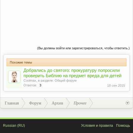
(Вы должны войти или зарегистрироваться, чтобы ответить.)
Похожие темы
Добрались до святого: прокуратуру попросили
проверить Библию на предмет вреда для детей
Coolmax
, в разделе:
Общий форум
Ответов:
3
18 сен 2015
Главная
Форум
Архив
Прочее
Russian (RU)
Условия и правила
Помощь