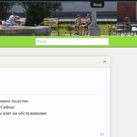
Вход
онное полотно.
 Сейчас
м взят на обслуживание
#1