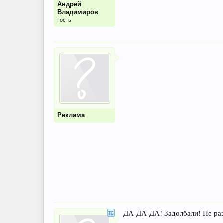
Андрей
Владимиров
Гость
Реклама
ДА-ДА-ДА! Задолбали! Не раз 