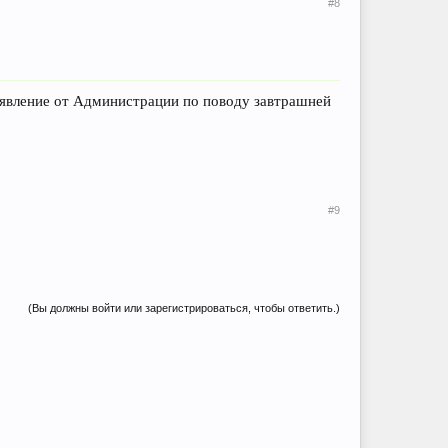
#8
ъявление от Администрации по поводу завтрашней
#9
(Вы должны войти или зарегистрироваться, чтобы ответить.)