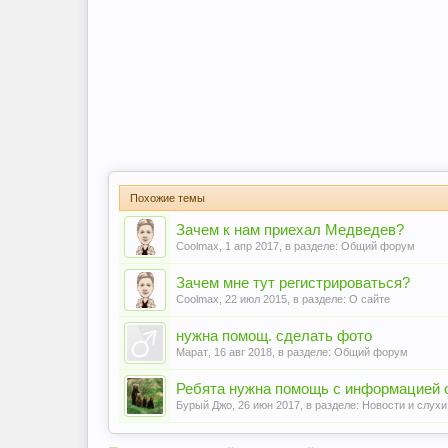
Похожие темы
Зачем к нам приехал Медведев?
Coolmax
,
1 апр 2017
, в разделе:
Общий форум
Зачем мне тут регистрироваться?
Coolmax
,
22 июл 2015
, в разделе:
О сайте
нужна помощ. сделать фото
Марат
,
16 авг 2018
, в разделе:
Общий форум
Ребята нужна помощь с информацией 
Бурый Джо
,
26 июн 2017
, в разделе:
Новости и слухи