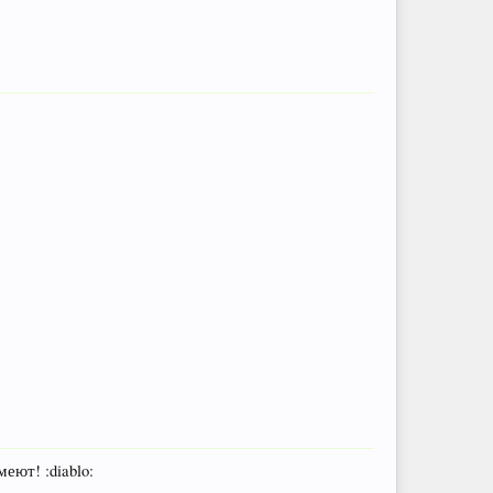
еют! :diablo: