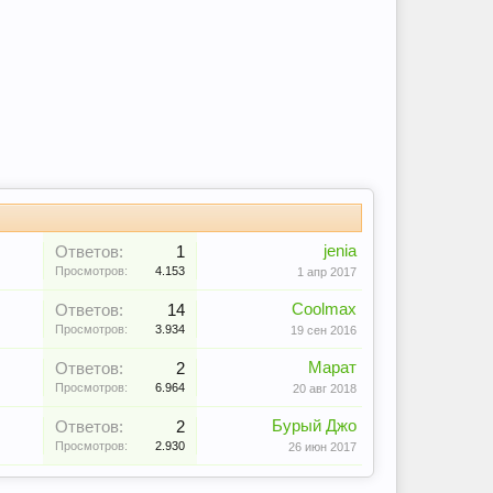
jenia
Ответов:
1
Просмотров:
4.153
1 апр 2017
Coolmax
Ответов:
14
Просмотров:
3.934
19 сен 2016
Марат
Ответов:
2
Просмотров:
6.964
20 авг 2018
Бурый Джо
Ответов:
2
Просмотров:
2.930
26 июн 2017