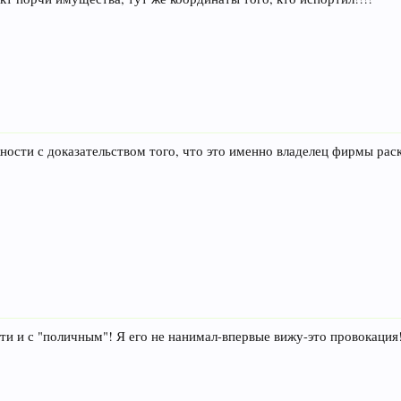
ности с доказательством того, что это именно владелец фирмы раск
сти и с "поличным"! Я его не нанимал-впервые вижу-это провокация