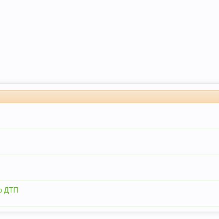
о ДТП