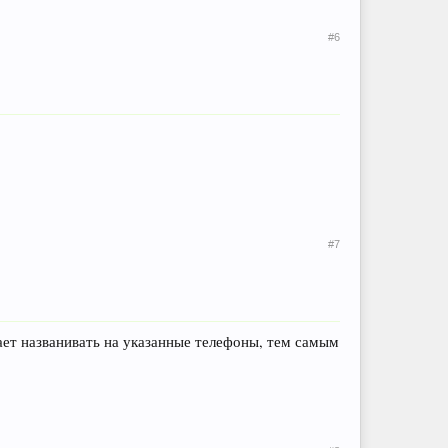
#6
#7
ает названивать на указанные телефоны, тем самым