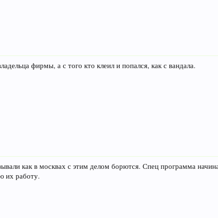
владельца фирмы, а с того кто клеил и попался, как с вандала.
зывали как в москвах с этим делом борются. Спец программа начин
ю их работу.