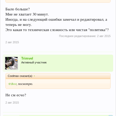
Было больше?
Мне не хватает 30 минут.
Иногда, и на следующий ошибки замечал и редактировал, а
теперь не могу.
Это какая то техническая сложность или чистая "политика"?
Последнее редактирование:
2 авг 2015
2 авг 2015
Trimvel
Активный участник
Coolmax сказал(а):
↑
@Bost
, посмотрю.
Не см есчо?
2 авг 2015