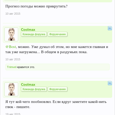
Прогноз погоды можно прикрутить?
10 авг 2015
Coolmax
Команда форума
Форумчанин
@Bost
, можно. Уже думал об этом, но мне кажется главная и
так уже нагружена... В общем в раздумьях пока.
10 авг 2015
Trimvel
нравится это.
Coolmax
Команда форума
Форумчанин
Я тут кой-чего пообновлял. Если вдруг заметите какой-нить
глюк - пишите.
19 авг 2015