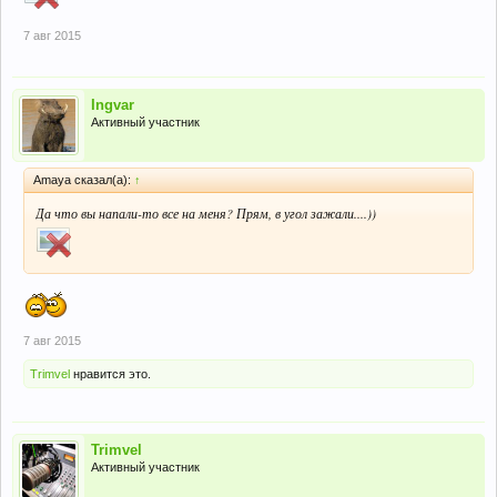
7 авг 2015
Ingvar
Активный участник
Amaya сказал(а):
↑
Да что вы напали-то все на меня? Прям, в угол зажали....))
7 авг 2015
Trimvel
нравится это.
Trimvel
Активный участник