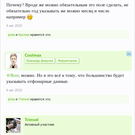
Почему? Вроде же можно обязательным это поле сделать, не
обязательно год указывать же можно месяц и число
например
6 авг 2015
jenia
и
Каспер
нравится это.
Coolmax
Команда форума
Форумчанин
@Bost
, можно. Но я это всё к тому, что большинство будет
указывать отфонарные данные.
6 авг 2015
jenia
и
Trimvel
нравится это.
Trimvel
Активный участник