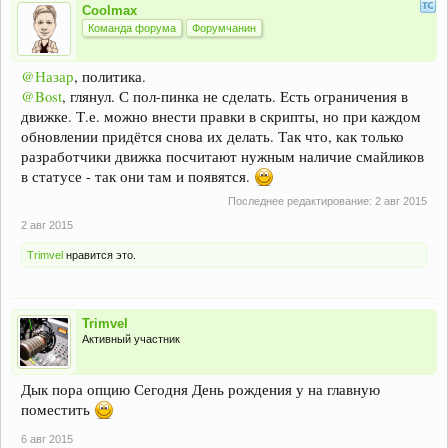
Coolmax
Команда форума
Форумчанин
@Назар
, политика.
@Bost
, глянул. С пол-пинка не сделать. Есть ограничения в
движке. Т.е. можно внести правки в скрипты, но при каждом
обновлении придётся снова их делать. Так что, как только
разработчики движка посчитают нужным наличие смайликов
в статусе - так они там и появятся.
Последнее редактирование:
2 авг 2015
2 авг 2015
Trimvel
нравится это.
Trimvel
Активный участник
Дык пора опцию Сегодня День рождения у на главную
поместить
6 авг 2015