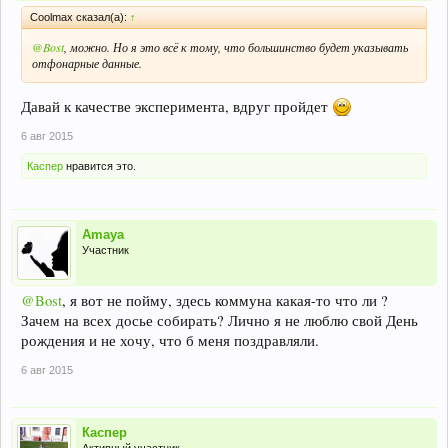
Coolmax сказал(а):
↑
@Bost
, можно. Но я это всё к тому, что большинство будет указывать
отфонарные данные.
Давай к качестве эксперимента, вдруг пройдет
6 авг 2015
Каспер
нравится это.
Amaya
Участник
@Bost
, я вот не пойму, здесь коммуна какая-то что ли ?
Зачем на всех досье собирать? Лично я не люблю свой День
рождения и не хочу, что б меня поздравляли.
6 авг 2015
Каспер