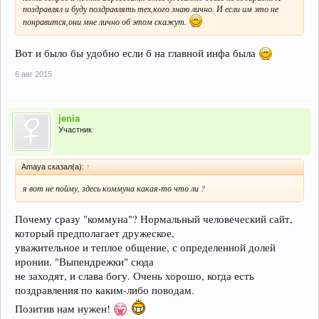
поздравлял и буду поздравлять тех,кого знаю лично. И если им это не
понравится,они мне лично об этом скажут.
Вот и было бы удобно если б на главной инфа была
6 авг 2015
jenia
Участник
Amaya сказал(а):
↑
я вот не пойму, здесь коммуна какая-то что ли ?
Почему сразу "коммуна"? Нормальный человеческий сайт,
который предполагает дружеское,
уважительное и теплое общение, с определенной долей
иронии. "Выпендрежки" сюда
не заходят, и слава богу. Очень хорошо, когда есть
поздравления по каким-либо поводам.
Позитив нам нужен!