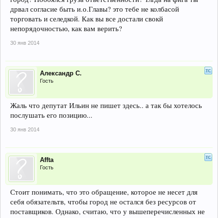
дрвал согласие быть и.о.Главы? это тебе не колбасой
торговать и селедкой. Как вы все достали свокй
непорядочностью, как вам верить?
30 янв 2014
Александр С.
Гость
Жаль что депутат Ильин не пишет здесь.. а так бы хотелось
послушать его позицию...
30 янв 2014
Affta
Гость
Стоит понимать, что это обращение, которое не несет для
себя обязательтв, чтобы город не остался без ресурсов от
поставщиков. Однако, считаю, что у вышеперечисленных не