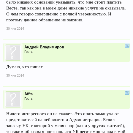
было никаких оснований указывать, что мне стоит платить
Весте, так как она в моем доме никакие услуги не оказывала.
О чем говорю совершенно с полной уверенностью. И
поэтому данное обращение не законно.
30 янв 2014
Андрей Владимиров
Гость
Думаю, что пишет.
30 янв 2014
Affta
Гость
Ничего интересного он не скажет. Это опять замануха от
представителей нашей власти и Администрации. Если я
заплачу УК, с которой у меня спор (как и у других жителей),
то таким образом я признаю, что УК легитимно зашла в мой