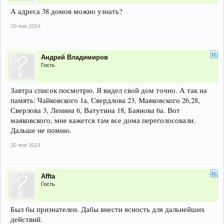
А адреса 38 домов можно узнать?
30 янв 2014
Андрей Владимиров
Гость
Завтра список посмотрю. Я видел свой дом точно. А так на
память: Чайковского 1а, Свердлова 23, Маяковского 26,28,
Сверлова 3, Ленина 6, Ватутина 18, Баянова 6а. Вот
маяковского, мне кажется там все дома переголосовали.
Дальше не помню.
30 янв 2014
Affta
Гость
Был бы признателен. Дабы внести ясность для дальнейших
действий.