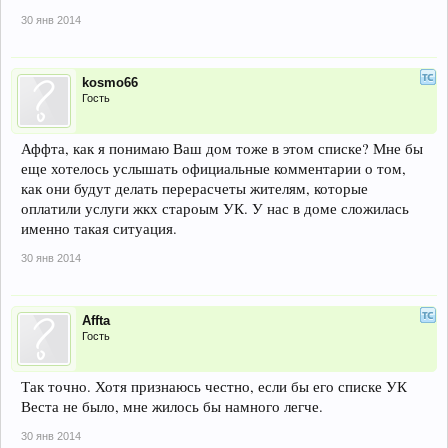
30 янв 2014
kosmo66
Гость
Аффта, как я понимаю Ваш дом тоже в этом списке? Мне бы
еще хотелось услышать официальные комментарии о том,
как они будут делать перерасчеты жителям, которые
оплатили услуги жкх староым УК. У нас в доме сложилась
именно такая ситуация.
30 янв 2014
Affta
Гость
Так точно. Хотя признаюсь честно, если бы его списке УК
Веста не было, мне жилось бы намного легче.
30 янв 2014