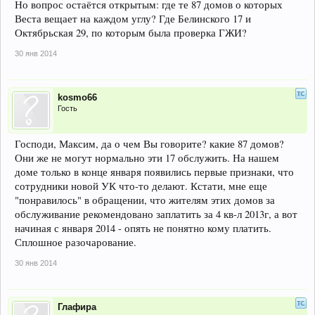
Но вопрос остаётся открытым: где те 87 домов о которых
Веста вещает на каждом углу? Где Белинского 17 и
Октябрьская 29, по которым была проверка ГЖИ?
30 янв 2014
kosmo66
Гость
Господи, Максим, да о чем Вы говорите? какие 87 домов?
Они же не могут нормально эти 17 обслужить. На нашем
доме только в конце января появились первые признаки, что
сотрудники новой УК что-то делают. Кстати, мне еще
"понравилось" в обращении, что жителям этих домов за
обслуживание рекомендовано заплатить за 4 кв-л 2013г, а вот
начиная с января 2014 - опять не понятно кому платить.
Сплошное разочарование.
30 янв 2014
Глафира