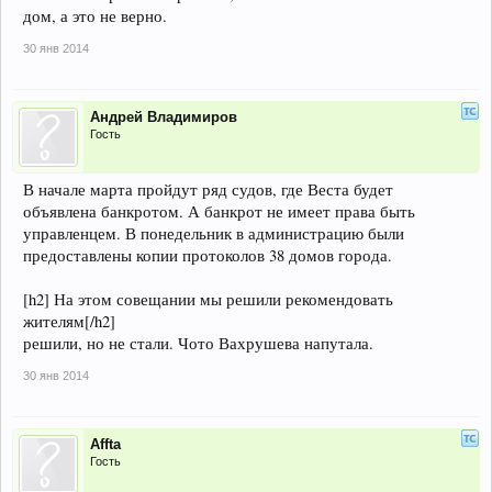
дом, а это не верно.
30 янв 2014
Андрей Владимиров
Гость
В начале марта пройдут ряд судов, где Веста будет
объявлена банкротом. А банкрот не имеет права быть
управленцем. В понедельник в администрацию были
предоставлены копии протоколов 38 домов города.
[h2] На этом совещании мы решили рекомендовать
жителям[/h2]
решили, но не стали. Чото Вахрушева напутала.
30 янв 2014
Affta
Гость