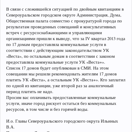
В связи с сложившейся ситуацией по двойным квитанциям в
Североуральском городском округе Администрация, Дума,
Общественная палата совместно с прокуратурой города по
результатам проведенных совещаний и консультативных
встреч с ресурсоснабжающими и управляющими
организациями пришли к выводу, что за IV квартал 2013 года
по 17 домам предоставляла коммунальные услуги в
соответствии с действующим законодательством УК
«Веста», по остальным домам в соответствии с законом
предоставляла коммунальные услуги УК «Веста+».
Список 17 домов будет опубликован в СМИ. На этом
совещании мы решили рекомендовать жителям 17 домов
платить УК «Веста», а остальным УК «Веста+». Кто заплатил
по одной из квитанции, уже второй раз за аналогичный
период платить не надо.
Просим вас оплачивать предоставленные коммунальные
услуги, иначе город рискует остаться без коммунальных
ресурсов, в том числе и без горячей воды.
И.о. Главы Североуральского городского округа Ильиных
В.А.