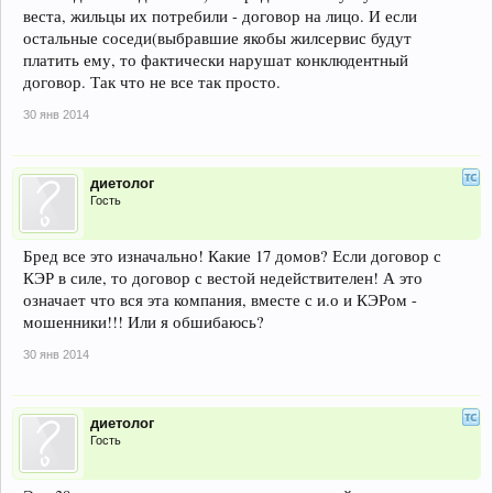
веста, жильцы их потребили - договор на лицо. И если
остальные соседи(выбравшие якобы жилсервис будут
платить ему, то фактически нарушат конклюдентный
договор. Так что не все так просто.
30 янв 2014
диетолог
Гость
Бред все это изначально! Какие 17 домов? Если договор с
КЭР в силе, то договор с вестой недействителен! А это
означает что вся эта компания, вместе с и.о и КЭРом -
мошенники!!! Или я обшибаюсь?
30 янв 2014
диетолог
Гость