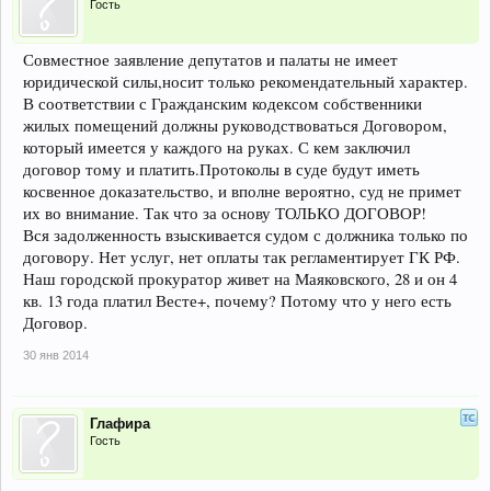
Гость
Совместное заявление депутатов и палаты не имеет
юридической силы,носит только рекомендательный характер.
В соответствии с Гражданским кодексом собственники
жилых помещений должны руководствоваться Договором,
который имеется у каждого на руках. С кем заключил
договор тому и платить.Протоколы в суде будут иметь
косвенное доказательство, и вполне вероятно, суд не примет
их во внимание. Так что за основу ТОЛЬКО ДОГОВОР!
Вся задолженность взыскивается судом с должника только по
договору. Нет услуг, нет оплаты так регламентирует ГК РФ.
Наш городской прокуратор живет на Маяковского, 28 и он 4
кв. 13 года платил Весте+, почему? Потому что у него есть
Договор.
30 янв 2014
Глафира
Гость