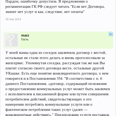
Пардон, ошибочку допустила. В предложении о
регламентации ГК РФ следует читать "Если нет Договора,
значит нет услуг и как, следствие, нет оплаты"
30 янв 2014
marz
Гость
У моей мамы одна из соседок заключила договор с вестой,
остальные не стали этого делать и вновь проголосовали за
жилсервис. Упомянутая соседка, рассуждая так же как Вы
платит согласно своего договора весте, остальные другой
УКашке. Есть еще понятие конклюдентного договора, о нем
говорится и в Постановлении 354: "В соответствии с п. 6
данного Постановления, «договор, содержащий положения
о предоставлении коммунальных услуг может быть заключен
с исполнителем в письменной форме или путем совершения
потребителем действий, свидетельствующих о его
намерении потреблять коммунальные услуги или о
фактическом потреблении таких услуг (далее —
конклюдентные действия)»." Предположим услуги поставила