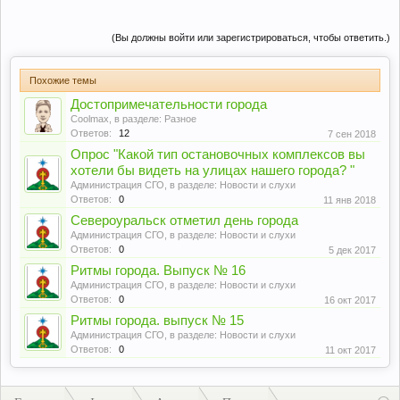
(Вы должны войти или зарегистрироваться, чтобы ответить.)
Похожие темы
Достопримечательности города
Coolmax
, в разделе:
Разное
Ответов:
12
7 сен 2018
Опрос "Какой тип остановочных комплексов вы
хотели бы видеть на улицах нашего города? "
Администрация СГО
, в разделе:
Новости и слухи
Ответов:
0
11 янв 2018
Североуральск отметил день города
Администрация СГО
, в разделе:
Новости и слухи
Ответов:
0
5 дек 2017
Ритмы города. Выпуск № 16
Администрация СГО
, в разделе:
Новости и слухи
Ответов:
0
16 окт 2017
Ритмы города. выпуск № 15
Администрация СГО
, в разделе:
Новости и слухи
Ответов:
0
11 окт 2017