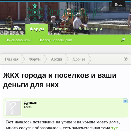
Вход
Главная
Галерея
Вебкамеры
Форум
Поиск сообщений
Последние сообщения
Главная
Форум
Архив
Прочее
ЖКХ города и поселков и ваши
деньги для них
Дункан
Гость
Вот началось потепление на улице и на крыше моего дома,
много сосулек образовалось, есть замечательная тема
тут