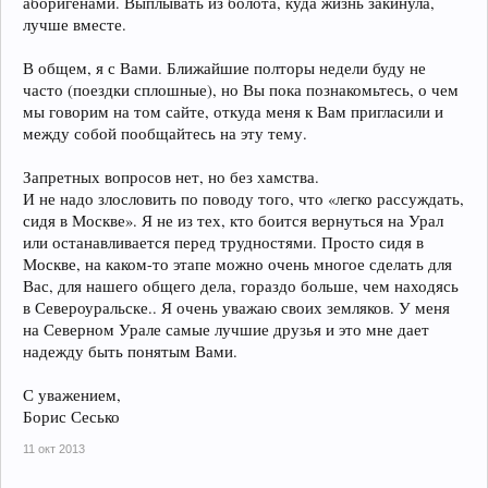
аборигенами. Выплывать из болота, куда жизнь закинула,
лучше вместе.
В общем, я с Вами. Ближайшие полторы недели буду не
часто (поездки сплошные), но Вы пока познакомьтесь, о чем
мы говорим на том сайте, откуда меня к Вам пригласили и
между собой пообщайтесь на эту тему.
Запретных вопросов нет, но без хамства.
И не надо злословить по поводу того, что «легко рассуждать,
сидя в Москве». Я не из тех, кто боится вернуться на Урал
или останавливается перед трудностями. Просто сидя в
Москве, на каком-то этапе можно очень многое сделать для
Вас, для нашего общего дела, гораздо больше, чем находясь
в Североуральске.. Я очень уважаю своих земляков. У меня
на Северном Урале самые лучшие друзья и это мне дает
надежду быть понятым Вами.
С уважением,
Борис Сесько
11 окт 2013