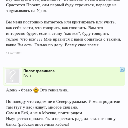
Срастется Проект, сам первый буду строиться, перееду не
задумываясь на Урал.
Вы меня постоянно пытаетесь или критиковать или учить,
как себя вести, что говорить, как говорить. Вам это
интересно будет, если я стану "как все", буду говорить
только "что все"??? Мне нравится с вами общаться с такими,
какие Вы есть. Только по делу. Всему свое время.
11 окт 2013
Пилот гравицапа
Гость
Алень - браво
Это гениально...
По поводу что сидим не в Североуральске. У меня родители
там (тут у вас) живут, многое связано.
Сам я в Екб, а не в Москве, почти рядом...
Имущество продать бы и переехать рад, да в залоге оно у
банка (рабская ипотечная кабала)