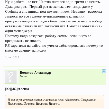
Ну и работа - ее нет. Честно пытался одно время ее искать.
Даже два раза. Первый раз несколько лет назад, даже у
Coolmax-а спрашивал под другим ником. Недавно - разослал
запросы во все телекоммуникационные компании
присутствующие в городе - большинство не ответили вобще,
остальные ответили что вакансий нет. Смотрел объявления -
одни менеджеры.
Поэтому надо создавать работу самим, если никто ее
предложить не может.
P.S зарегился на сайте, но учетка заблокировалась почему то
(письмо админу написал)
11 окт 2013
Беликов Александр
Гость
Аленю
[h2][/h2]
И вот тут хочется сказать: ничего не ясно. Абсолютно. Совершенно.
Полностью. Целиком. Начисто. Напрочь.