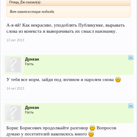
Птица_Ёж сказал(а):
Вот квинтэссенция подхода
А-я-яй! Как некрасиво, уподоблять Публикумке, вырывать
слова из конекста и выворачивать их смысл наизнанку.
13 окт 2013
Дункан
Гость
У тебя все норм, зайди под логином и паролем снова
14 окт 2013
Дункан
Гость
Борис Борисович продолжайте разговор
Вопросов
думаю у посетителей накопилось много