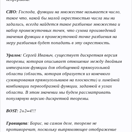
СИО:
Господа, функции на множестве называется число,
такое что, какой бы малой окрестностью числа мы ни
задались, всегда найдется такое разбиение множества и
набор промежуточных точек, что сумма произведений
значения функции в промежуточной точке разбиения на
меру разбиения будет попадать в эту окрестность.
Уралов:
Сергей Иваныч, существует дискретная версия
теоремы, которая описывает отношение между двойным
интегралом функции для обобщенной прямоугольной
области (область, которая образуется из конечного
суммирования прямоугольников на плоскости) и линейной
комбинации первообразной функции, заданной в углах
области. В этом значении мы будем рассматривать
популярную версию дискретной теоремы.
BOST:
2+2=4!!!
Гравицапа
: Борис, на самом деле, теореме не
противоречит, поскольку выпрямляющее отображение