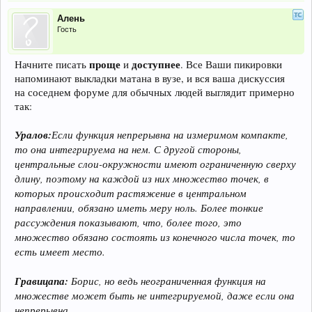
Алень
Гость
проще
доступнее
Начните писать
и
. Все Ваши пикировки
напоминают выкладки матана в вузе, и вся ваша дискуссия
на соседнем форуме для обычных людей выглядит примерно
так:
Уралов:
Если функция непрерывна на измеримом компакте,
то она интегрируема на нем. С другой стороны,
центральные слои-окружности имеют ограниченную сверху
длину, поэтому на каждой из них множество точек, в
которых происходит растяжение в центральном
направлении, обязано иметь меру ноль. Более тонкие
рассуждения показывают, что, более того, это
множество обязано состоять из конечного числа точек, то
есть имеет место.
Гравицапа:
Борис, но ведь неограниченная функция на
множестве может быть не интегрируемой, даже если она
непрерывна.