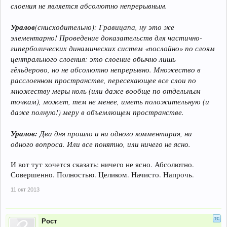
слоения не является абсолютно непрерывным.
Уралов
(снисходительно): Гравицапа, ну это же
элементарно! Проведение доказательств для частично-
гиперболических динамических систем «послойно» по слоям
центрального слоения: это слоение обычно лишь
гёльдерово, но не абсолютно непрерывно. Множество в
расслоенном пространстве, пересекающее все слои по
множеству меры ноль (или даже вообще по отдельным
точкам), может, тем не менее, иметь положительную (и
даже полную!) меру в объемлющем пространстве.
Уралов:
Два дня прошло и ни одного комментария, ни
одного вопроса. Или все понятно, или ничего не ясно.
И вот тут хочется сказать: ничего не ясно. Абсолютно.
Совершенно. Полностью. Целиком. Начисто. Напрочь.
11 окт 2013
Рост