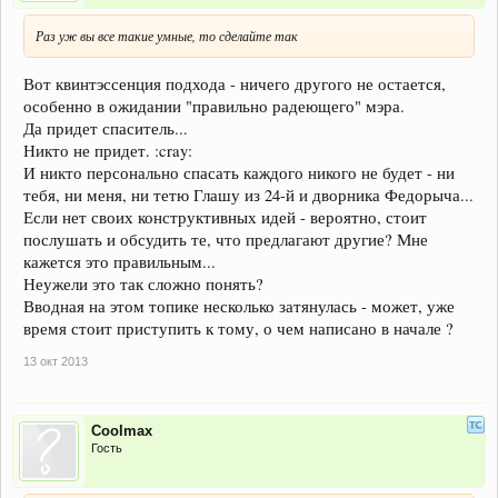
Раз уж вы все такие умные, то сделайте так
Вот квинтэссенция подхода - ничего другого не остается,
особенно в ожидании "правильно радеющего" мэра.
Да придет спаситель...
Никто не придет. :cray:
И никто персонально спасать каждого никого не будет - ни
тебя, ни меня, ни тетю Глашу из 24-й и дворника Федорыча...
Если нет своих конструктивных идей - вероятно, стоит
послушать и обсудить те, что предлагают другие? Мне
кажется это правильным...
Неужели это так сложно понять?
Вводная на этом топике несколько затянулась - может, уже
время стоит приступить к тому, о чем написано в начале ?
13 окт 2013
Coolmax
Гость