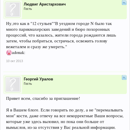
Людвиг Аристархович
Гость
Ну,это как в "12 стульев""В уездном городе N было так
много парикмахерских заведений и бюро похоронных
процессий, что казалось, жители города рождаются лишь
затем, чтобы побриться, остричься, освежить голову
вежеталем и сразу же умереть."
adonak:
10 окт 2013
Георгий Уралов
Гость
Привет всем, спасибо за приглашение!
Я в Вашем блоге. Если говорить по делу, а не "перемалывать
мои" кости, даже отвечу на все некорректные Ваши вопросы,
которые уже здесь выловил, но пока они больше от
вымыслов, из-за отсутствия у Вас реальной информации.