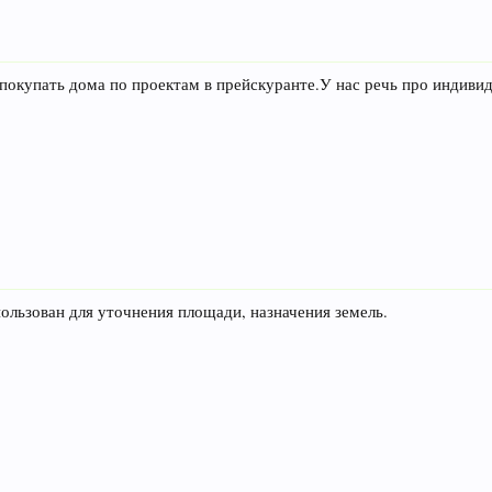
покупать дома по проектам в прейскуранте.У нас речь про индивиду
ользован для уточнения площади, назначения земель.