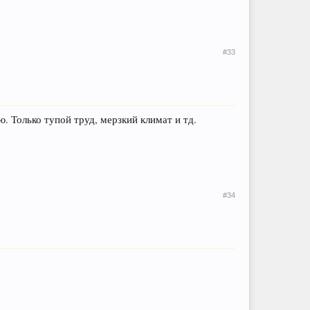
#33
ю. Только тупой труд, мерзкий климат и тд.
#34