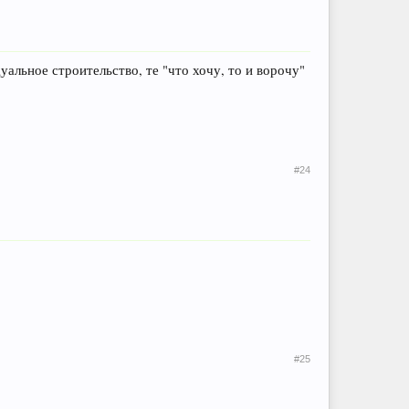
альное строительство, те "что хочу, то и ворочу"
#24
#25