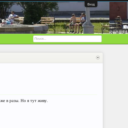
Вход
же в разы. Но я тут живу.