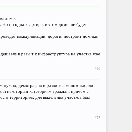
ом доме.
Но ни одна квартира, в этом доме, не будет
Проведет коммуникации, дороги, построит домики.
 дешевле в разы т.к инфраструктура на участке уже
#26
ам нужно, демография и развитие экономики или
мли некоторым категориям граждан, причем с
рос о территориях для выделения участков был
#27