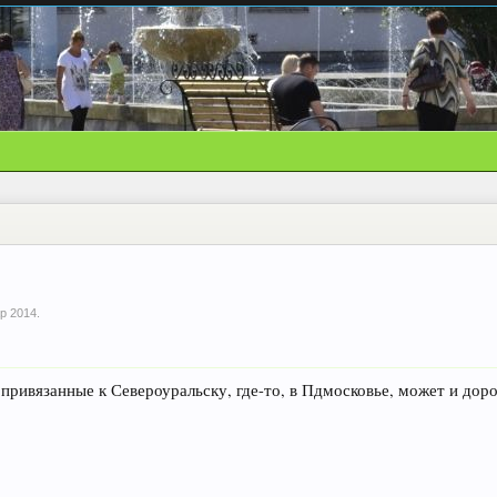
р 2014
.
привязанные к Североуральску, где-то, в Пдмосковье, может и доро